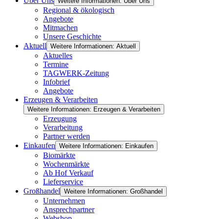
Über Uns
Weitere Informationen: Über Uns
Regional & ökologisch
Angebote
Mitmachen
Unsere Geschichte
Aktuell
Weitere Informationen: Aktuell
Aktuelles
Termine
TAGWERK-Zeitung
Infobrief
Angebote
Erzeugen & Verarbeiten
Weitere Informationen: Erzeugen & Verarbeiten
Erzeugung
Verarbeitung
Partner werden
Einkaufen
Weitere Informationen: Einkaufen
Biomärkte
Wochenmärkte
Ab Hof Verkauf
Lieferservice
Großhandel
Weitere Informationen: Großhandel
Unternehmen
Ansprechpartner
Webshop