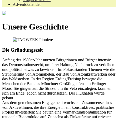
Adventskalender
Unsere Geschichte
Die Gründungszeit
Anfang der 1980er-Jahr nutzten Bürgerinnen und Bürger intensiv
das Demonstrationsrecht, um ihrer Haltung Nachdruck zu verleihen
und politisch etwas zu bewirken. Im Fokus standen Themen wie die
Stationierung von Atomraketen, der Bau von Atomkraftwerken oder
das Waldsterben. In der Region Erding/Freising bewegte die
Menschen der Bau des Münchner Großflughafens im Erdinger
Moos. Sie gingen auf die Straße, um ihr Veto einzulegen, konnten
sich am Ende jedoch nicht durchsetzen. Der Flughafen wurde
gebaut.
Aus dem gemeinsamen Engagement wuchs ein Zusammenschluss
von AktivistInnen, die ihre Energie in ein konstruktives, praktisches
Projekt investierten: Sie bauten eine Vermarktungsorganisation für
regionale Bioprodukte auf. Zunächst als Einkaufsring auf privater