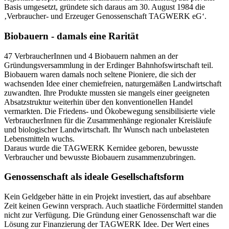
Basis umgesetzt, gründete sich daraus am 30. August 1984 die
‚Verbraucher- und Erzeuger Genossenschaft TAGWERK eG‘.
Biobauern - damals eine Rarität
47 VerbraucherInnen und 4 Biobauern nahmen an der
Gründungsversammlung in der Erdinger Bahnhofswirtschaft teil.
Biobauern waren damals noch seltene Pioniere, die sich der
wachsenden Idee einer chemiefreien, naturgemäßen Landwirtschaft
zuwandten. Ihre Produkte mussten sie mangels einer geeigneten
Absatzstruktur weiterhin über den konventionellen Handel
vermarkten. Die Friedens- und Ökobewegung sensibilisierte viele
VerbraucherInnen für die Zusammenhänge regionaler Kreisläufe
und biologischer Landwirtschaft. Ihr Wunsch nach unbelasteten
Lebensmitteln wuchs.
Daraus wurde die TAGWERK Kernidee geboren, bewusste
Verbraucher und bewusste Biobauern zusammenzubringen.
Genossenschaft als ideale Gesellschaftsform
Kein Geldgeber hätte in ein Projekt investiert, das auf absehbare
Zeit keinen Gewinn versprach. Auch staatliche Fördermittel standen
nicht zur Verfügung. Die Gründung einer Genossenschaft war die
Lösung zur Finanzierung der TAGWERK Idee. Der Wert eines