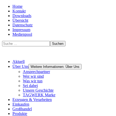
Home
Kontakt
Downloads
Übersicht
Datenschutz
Impressum
Medienpool
Suchen
Aktuell
Über Uns
Weitere Informationen: Über Uns
Ansprechpartner
Wer wir sind
Was wir tun
Sei dabei
Unsere Geschichte
TAGWERK Marke
Erzeugen & Verarbeiten
Einkaufen
Großhandel
Produkte