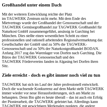
Großhandel unter einem Dach
Mit der weiteren Entwicklung reichte der Platz
im TAGWERK Zentrum nicht mehr. Mit dem Ende des
Mietvertrags wurde der Großhandel der Genossenschaft und der
TAGWERK Gemüsegroßhandel zur TAGWERK Großhandel für
Naturkost GmbH zusammengeführt, ansässig in Garching bei
München. Dies stellte einen wesentlichen Schritt zu einer
professionellen und rationell arbeitenden Regionalvermarktung dar.
Gesellschafter der GmbH sind zu 50% die TAGWERK-
Genossenschaft und zu 50% der Naturkostgroßhandel BODAN.
Anfang 2017 zog das Warenlager von Dorfen nach Garching. Die
Büros der TAGWERK Genossenschaft und des
TAGWERK Fördervereins fanden in Algasing bei Dorfen ihren
Sitz.
Ziele erreicht - doch es gibt immer noch viel zu tun
TAGWERK hat sich im Lauf der Jahre professionell entwickelt.
Doch die wachsende Konkurrenz auf dem Markt stellt TAGWERK
immer wieder vor neue Herausforderungen, sich am Markt zu
behaupten. Denn Bio gibt es heute überall – das ist auch ein Erfolg
der Pionierarbeit, die TAGWERK geleistet hat. Allerdings kann
TAGWERK mit gewichtigen Merkmalen punkten, die andere