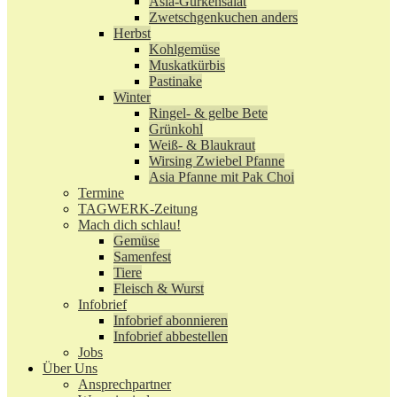
Asia-Gurkensalat
Zwetschgenkuchen anders
Herbst
Kohlgemüse
Muskatkürbis
Pastinake
Winter
Ringel- & gelbe Bete
Grünkohl
Weiß- & Blaukraut
Wirsing Zwiebel Pfanne
Asia Pfanne mit Pak Choi
Termine
TAGWERK-Zeitung
Mach dich schlau!
Gemüse
Samenfest
Tiere
Fleisch & Wurst
Infobrief
Infobrief abonnieren
Infobrief abbestellen
Jobs
Über Uns
Ansprechpartner