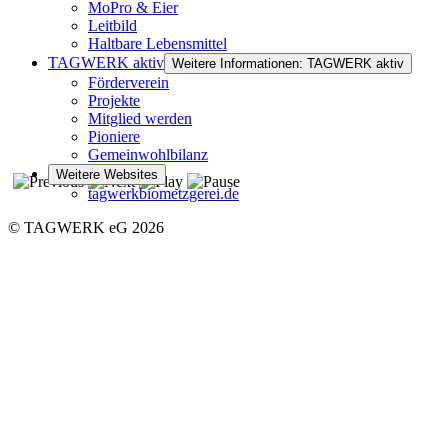
MoPro & Eier
Leitbild
Haltbare Lebensmittel
TAGWERK aktiv
Weitere Informationen: TAGWERK aktiv
Förderverein
Projekte
Mitglied werden
Pioniere
Gemeinwohlbilanz
Weitere Websites
tagwerkbiometzgerei.de
© TAGWERK eG 2026