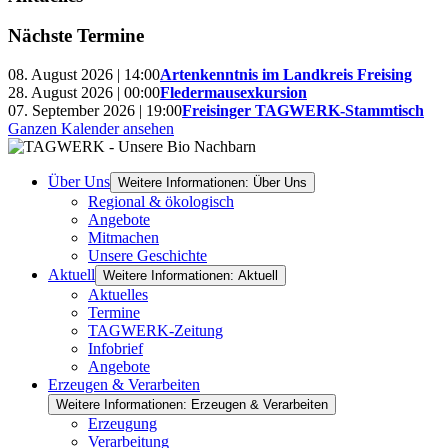
Nächste Termine
08. August 2026 | 14:00
Artenkenntnis im Landkreis Freising
28. August 2026 | 00:00
Fledermausexkursion
07. September 2026 | 19:00
Freisinger TAGWERK-Stammtisch
Ganzen Kalender ansehen
Über Uns
Weitere Informationen: Über Uns
Regional & ökologisch
Angebote
Mitmachen
Unsere Geschichte
Aktuell
Weitere Informationen: Aktuell
Aktuelles
Termine
TAGWERK-Zeitung
Infobrief
Angebote
Erzeugen & Verarbeiten
Weitere Informationen: Erzeugen & Verarbeiten
Erzeugung
Verarbeitung