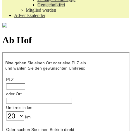
Gentechnikfrei
Mitglied werden
Adventskalender
Ab Hof