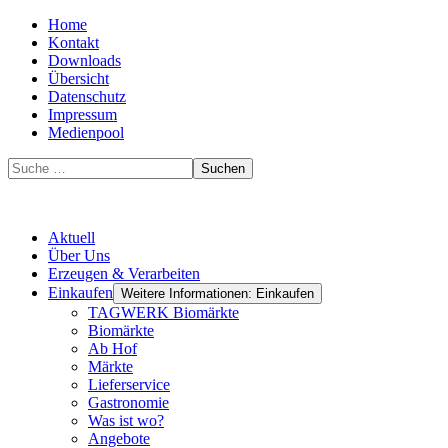
Home
Kontakt
Downloads
Übersicht
Datenschutz
Impressum
Medienpool
Suchen
Aktuell
Über Uns
Erzeugen & Verarbeiten
Einkaufen
Weitere Informationen: Einkaufen
TAGWERK Biomärkte
Biomärkte
Ab Hof
Märkte
Lieferservice
Gastronomie
Was ist wo?
Angebote