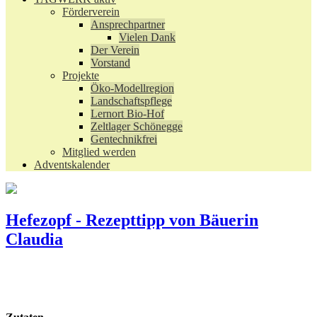
Förderverein
Ansprechpartner
Vielen Dank
Der Verein
Vorstand
Projekte
Öko-Modellregion
Landschaftspflege
Lernort Bio-Hof
Zeltlager Schönegge
Gentechnikfrei
Mitglied werden
Adventskalender
Hefezopf - Rezepttipp von Bäuerin
Claudia