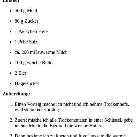
Zutaten
500 g Mehl
80 g Zucker
1 Päckchen Hefe
1 Prise Salz
ca. 200 ml lauwarme Milch
100 g weiche Butter
2 Eier
Hagelzucker
Zubereitung:
Einen Vorteig mache ich nicht und ich nehme Trockenhefe,
weil sie immer vorrätig ist.
Zuerst mische ich alle Trockenzutaten in einer Schüssel, gebe
in eine Mulde die Eier und die weiche Butter.
Dann beginne ich zu kneten und füge langsam die warme