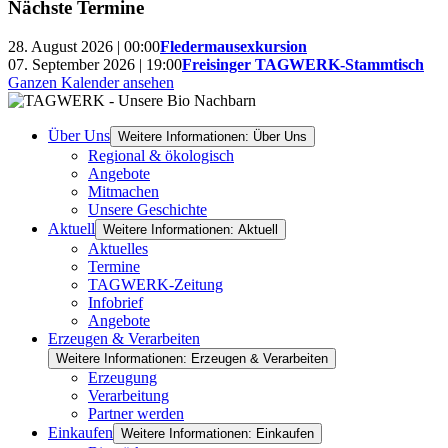
Nächste Termine
28. August 2026 | 00:00
Fledermausexkursion
07. September 2026 | 19:00
Freisinger TAGWERK-Stammtisch
Ganzen Kalender ansehen
Über Uns
Weitere Informationen: Über Uns
Regional & ökologisch
Angebote
Mitmachen
Unsere Geschichte
Aktuell
Weitere Informationen: Aktuell
Aktuelles
Termine
TAGWERK-Zeitung
Infobrief
Angebote
Erzeugen & Verarbeiten
Weitere Informationen: Erzeugen & Verarbeiten
Erzeugung
Verarbeitung
Partner werden
Einkaufen
Weitere Informationen: Einkaufen