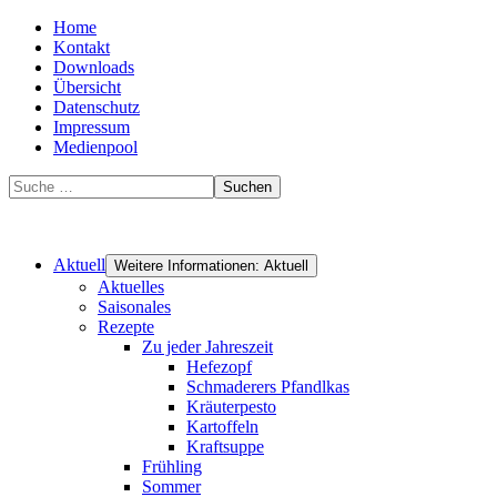
Home
Kontakt
Downloads
Übersicht
Datenschutz
Impressum
Medienpool
Suchen
Aktuell
Weitere Informationen: Aktuell
Aktuelles
Saisonales
Rezepte
Zu jeder Jahreszeit
Hefezopf
Schmaderers Pfandlkas
Kräuterpesto
Kartoffeln
Kraftsuppe
Frühling
Sommer