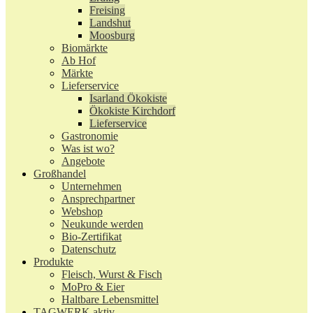
Freising
Landshut
Moosburg
Biomärkte
Ab Hof
Märkte
Lieferservice
Isarland Ökokiste
Ökokiste Kirchdorf
Lieferservice
Gastronomie
Was ist wo?
Angebote
Großhandel
Unternehmen
Ansprechpartner
Webshop
Neukunde werden
Bio-Zertifikat
Datenschutz
Produkte
Fleisch, Wurst & Fisch
MoPro & Eier
Haltbare Lebensmittel
TAGWERK aktiv