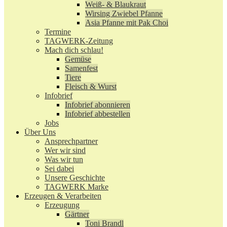
Weiß- & Blaukraut
Wirsing Zwiebel Pfanne
Asia Pfanne mit Pak Choi
Termine
TAGWERK-Zeitung
Mach dich schlau!
Gemüse
Samenfest
Tiere
Fleisch & Wurst
Infobrief
Infobrief abonnieren
Infobrief abbestellen
Jobs
Über Uns
Ansprechpartner
Wer wir sind
Was wir tun
Sei dabei
Unsere Geschichte
TAGWERK Marke
Erzeugen & Verarbeiten
Erzeugung
Gärtner
Toni Brandl