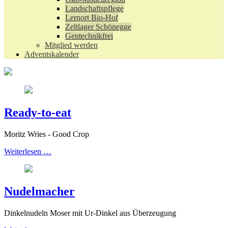
Landschaftspflege
Lernort Bio-Hof
Zeltlager Schönegge
Gentechnikfrei
Mitglied werden
Adventskalender
Ready-to-eat
Moritz Wries - Good Crop
Weiterlesen …
Nudelmacher
Dinkelnudeln Moser mit Ur-Dinkel aus Überzeugung