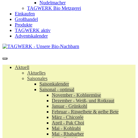
Nudelmacher
TAGWERK Bio Metzgerei
Einkaufen
Großhandel
Produkte
TAGWERK aktiv
Adventskalender
Aktuell
Aktuelles
Saisonales
Saisonkalender
Saisonal - optimal
November - Kohlgemüse
Dezember - Weiß- und Rotkraut
Januar - Grünkohl
Februar - Ringelbete & gelbe Bete
März - Chicorée
April - Pak Choi
Mai - Kohlrabi
Mai - Rhabarber