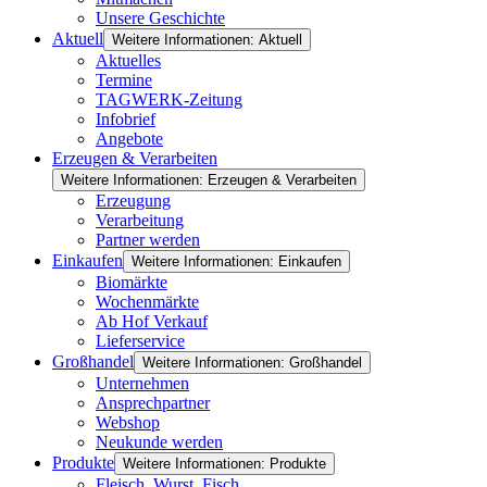
Unsere Geschichte
Aktuell
Weitere Informationen: Aktuell
Aktuelles
Termine
TAGWERK-Zeitung
Infobrief
Angebote
Erzeugen & Verarbeiten
Weitere Informationen: Erzeugen & Verarbeiten
Erzeugung
Verarbeitung
Partner werden
Einkaufen
Weitere Informationen: Einkaufen
Biomärkte
Wochenmärkte
Ab Hof Verkauf
Lieferservice
Großhandel
Weitere Informationen: Großhandel
Unternehmen
Ansprechpartner
Webshop
Neukunde werden
Produkte
Weitere Informationen: Produkte
Fleisch, Wurst, Fisch