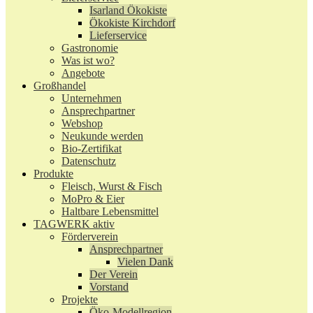
Isarland Ökokiste
Ökokiste Kirchdorf
Lieferservice
Gastronomie
Was ist wo?
Angebote
Großhandel
Unternehmen
Ansprechpartner
Webshop
Neukunde werden
Bio-Zertifikat
Datenschutz
Produkte
Fleisch, Wurst & Fisch
MoPro & Eier
Haltbare Lebensmittel
TAGWERK aktiv
Förderverein
Ansprechpartner
Vielen Dank
Der Verein
Vorstand
Projekte
Öko-Modellregion