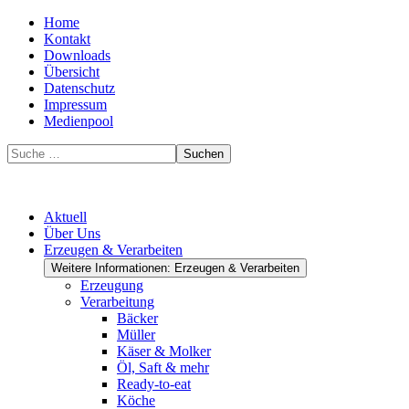
Home
Kontakt
Downloads
Übersicht
Datenschutz
Impressum
Medienpool
Suchen
Aktuell
Über Uns
Erzeugen & Verarbeiten
Weitere Informationen: Erzeugen & Verarbeiten
Erzeugung
Verarbeitung
Bäcker
Müller
Käser & Molker
Öl, Saft & mehr
Ready-to-eat
Köche