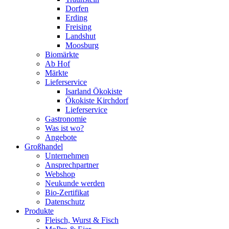
Dorfen
Erding
Freising
Landshut
Moosburg
Biomärkte
Ab Hof
Märkte
Lieferservice
Isarland Ökokiste
Ökokiste Kirchdorf
Lieferservice
Gastronomie
Was ist wo?
Angebote
Großhandel
Unternehmen
Ansprechpartner
Webshop
Neukunde werden
Bio-Zertifikat
Datenschutz
Produkte
Fleisch, Wurst & Fisch