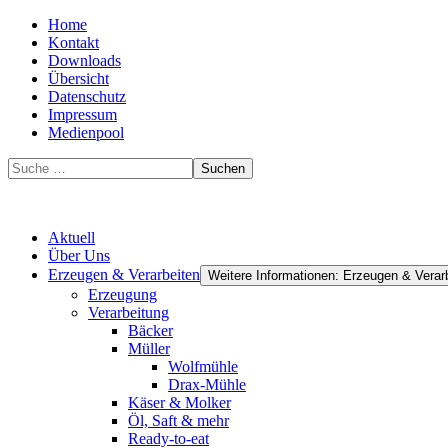
Home
Kontakt
Downloads
Übersicht
Datenschutz
Impressum
Medienpool
Suchen
Aktuell
Über Uns
Erzeugen & Verarbeiten
Weitere Informationen: Erzeugen & Verar
Erzeugung
Verarbeitung
Bäcker
Müller
Wolfmühle
Drax-Mühle
Käser & Molker
Öl, Saft & mehr
Ready-to-eat