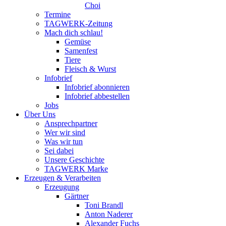
Choi
Termine
TAGWERK-Zeitung
Mach dich schlau!
Gemüse
Samenfest
Tiere
Fleisch & Wurst
Infobrief
Infobrief abonnieren
Infobrief abbestellen
Jobs
Über Uns
Ansprechpartner
Wer wir sind
Was wir tun
Sei dabei
Unsere Geschichte
TAGWERK Marke
Erzeugen & Verarbeiten
Erzeugung
Gärtner
Toni Brandl
Anton Naderer
Alexander Fuchs