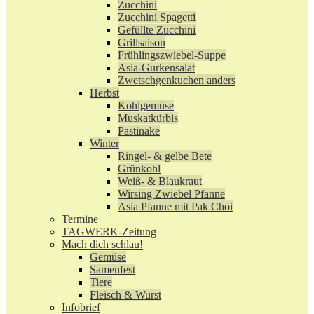
Zucchini
Zucchini Spagetti
Gefüllte Zucchini
Grillsaison
Frühlingszwiebel-Suppe
Asia-Gurkensalat
Zwetschgenkuchen anders
Herbst
Kohlgemüse
Muskatkürbis
Pastinake
Winter
Ringel- & gelbe Bete
Grünkohl
Weiß- & Blaukraut
Wirsing Zwiebel Pfanne
Asia Pfanne mit Pak Choi
Termine
TAGWERK-Zeitung
Mach dich schlau!
Gemüse
Samenfest
Tiere
Fleisch & Wurst
Infobrief