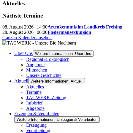
Aktuelles
Nächste Termine
08. August 2026 | 14:00
Artenkenntnis im Landkreis Freising
28. August 2026 | 00:00
Fledermausexkursion
Ganzen Kalender ansehen
Über Uns
Weitere Informationen: Über Uns
Regional & ökologisch
Angebote
Mitmachen
Unsere Geschichte
Aktuell
Weitere Informationen: Aktuell
Aktuelles
Termine
TAGWERK-Zeitung
Infobrief
Angebote
Erzeugen & Verarbeiten
Weitere Informationen: Erzeugen & Verarbeiten
Erzeugung
Verarbeitung