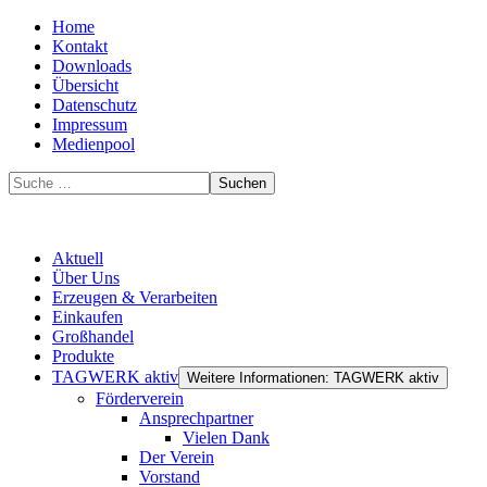
Home
Kontakt
Downloads
Übersicht
Datenschutz
Impressum
Medienpool
Suchen
Aktuell
Über Uns
Erzeugen & Verarbeiten
Einkaufen
Großhandel
Produkte
TAGWERK aktiv
Weitere Informationen: TAGWERK aktiv
Förderverein
Ansprechpartner
Vielen Dank
Der Verein
Vorstand