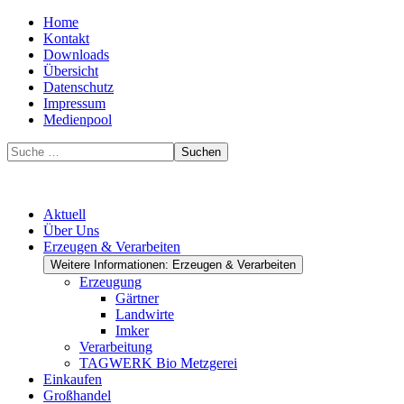
Home
Kontakt
Downloads
Übersicht
Datenschutz
Impressum
Medienpool
Suchen
Aktuell
Über Uns
Erzeugen & Verarbeiten
Weitere Informationen: Erzeugen & Verarbeiten
Erzeugung
Gärtner
Landwirte
Imker
Verarbeitung
TAGWERK Bio Metzgerei
Einkaufen
Großhandel