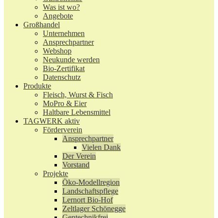
Was ist wo?
Angebote
Großhandel
Unternehmen
Ansprechpartner
Webshop
Neukunde werden
Bio-Zertifikat
Datenschutz
Produkte
Fleisch, Wurst & Fisch
MoPro & Eier
Haltbare Lebensmittel
TAGWERK aktiv
Förderverein
Ansprechpartner
Vielen Dank
Der Verein
Vorstand
Projekte
Öko-Modellregion
Landschaftspflege
Lernort Bio-Hof
Zeltlager Schönegge
Gentechnikfrei