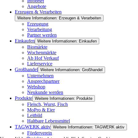
Infobrief
Angebote
Erzeugen & Verarbeiten
Weitere Informationen: Erzeugen & Verarbeiten
Erzeugung
Verarbeitung
Partner werden
Einkaufen
Weitere Informationen: Einkaufen
Biomärkte
Wochenmärkte
Ab Hof Verkauf
Lieferservice
Großhandel
Weitere Informationen: Großhandel
Unternehmen
Ansprechpartner
Webshop
Neukunde werden
Produkte
Weitere Informationen: Produkte
Fleisch, Wurst, Fisch
MoPro & Eier
Leitbild
Haltbare Lebensmittel
TAGWERK aktiv
Weitere Informationen: TAGWERK aktiv
Förderverein