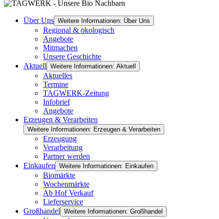
Über Uns
Weitere Informationen: Über Uns
Regional & ökologisch
Angebote
Mitmachen
Unsere Geschichte
Aktuell
Weitere Informationen: Aktuell
Aktuelles
Termine
TAGWERK-Zeitung
Infobrief
Angebote
Erzeugen & Verarbeiten
Weitere Informationen: Erzeugen & Verarbeiten
Erzeugung
Verarbeitung
Partner werden
Einkaufen
Weitere Informationen: Einkaufen
Biomärkte
Wochenmärkte
Ab Hof Verkauf
Lieferservice
Großhandel
Weitere Informationen: Großhandel