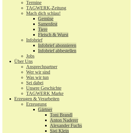
Termine
TAGWERK-Zeitung
Mach dich schlau!
Gemüse
Samenfest
Tiere
Fleisch & Wurst
Infobrief
Infobrief abonnieren
Infobrief abbestellen
Jobs
Über Uns
Ansprechpartner
Wer wir sind
Was wir tun
Sei dabei
Unsere Geschichte
TAGWERK Marke
Erzeugen & Verarbeiten
Erzeugung
Gärtner
Toni Brandl
Anton Naderer
Alexander Fuchs
Sigi Klein