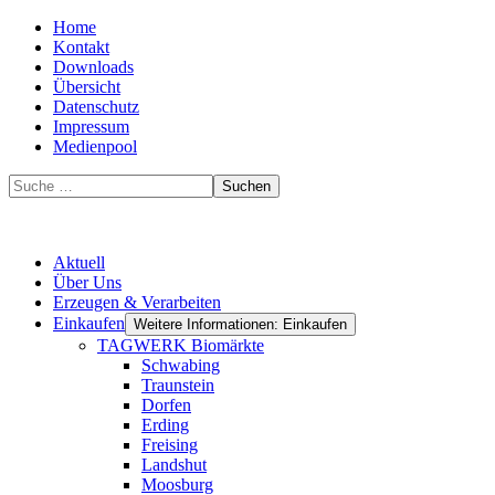
Home
Kontakt
Downloads
Übersicht
Datenschutz
Impressum
Medienpool
Suchen
Aktuell
Über Uns
Erzeugen & Verarbeiten
Einkaufen
Weitere Informationen: Einkaufen
TAGWERK Biomärkte
Schwabing
Traunstein
Dorfen
Erding
Freising
Landshut
Moosburg