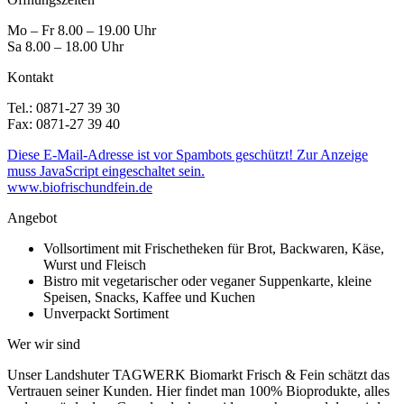
Mo – Fr 8.00 – 19.00 Uhr
Sa 8.00 – 18.00 Uhr
Kontakt
Tel.: 0871-27 39 30
Fax: 0871-27 39 40
Diese E-Mail-Adresse ist vor Spambots geschützt! Zur Anzeige
muss JavaScript eingeschaltet sein.
www.biofrischundfein.de
Angebot
Vollsortiment mit Frischetheken für Brot, Backwaren, Käse,
Wurst und Fleisch
Bistro mit vegetarischer oder veganer Suppenkarte, kleine
Speisen, Snacks, Kaffee und Kuchen
Unverpackt Sortiment
Wer wir sind
Unser Landshuter TAGWERK Biomarkt Frisch & Fein schätzt das
Vertrauen seiner Kunden. Hier findet man 100% Bioprodukte, alles