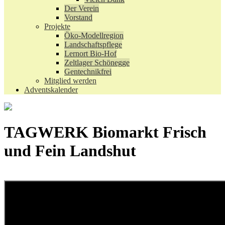
Der Verein
Vorstand
Projekte
Öko-Modellregion
Landschaftspflege
Lernort Bio-Hof
Zeltlager Schönegge
Gentechnikfrei
Mitglied werden
Adventskalender
TAGWERK Biomarkt Frisch
und Fein Landshut