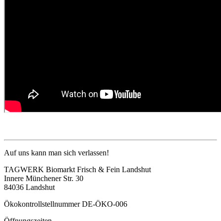
Auf uns kann man sich verlassen!
TAGWERK Biomarkt Frisch & Fein Landshut
Innere Münchener Str. 30
84036 Landshut
Ökokontrollstellnummer DE-ÖKO-006
Öffnungszeiten