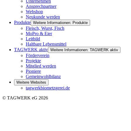
Unternehmen
Ansprechpartner
Webshop
Neukunde werden
Produkte
Weitere Informationen: Produkte
Fleisch, Wurst, Fisch
MoPro & Eier
Leitbild
Haltbare Lebensmittel
TAGWERK aktiv
Weitere Informationen: TAGWERK aktiv
Förderverein
Projekte
Mitglied werden
Pioniere
Gemeinwohlbilanz
Weitere Websites
tagwerkbiometzgerei.de
© TAGWERK eG 2026