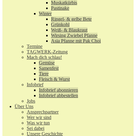
Muskatkürbis
Pastinake
Winter
Ringel- & gelbe Bete
Grünkohl
Weiß- & Blaukraut
Wirsing Zwiebel Pfanne
Asia Pfanne mit Pak Choi
Termine
TAGWERK-Zeitung
Mach dich schlau!
Gemüse
Samenfest
Tiere
Fleisch & Wurst
Infobrief
Infobrief abonnieren
Infobrief abbestellen
Jobs
Über Uns
Ansprechpartner
Wer wir sind
Was wir tun
Sei dabei
Unsere Geschichte