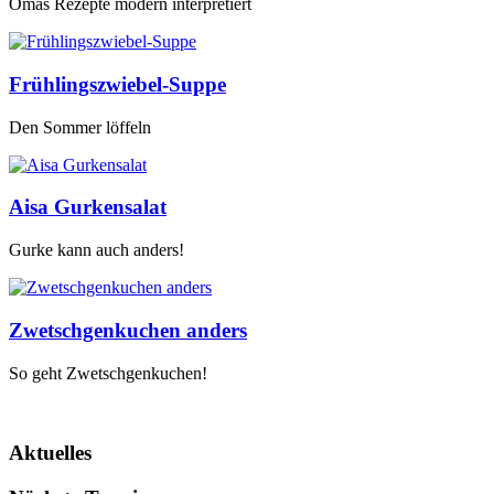
Omas Rezepte modern interpretiert
Frühlingszwiebel-Suppe
Den Sommer löffeln
Aisa Gurkensalat
Gurke kann auch anders!
Zwetschgenkuchen anders
So geht Zwetschgenkuchen!
Aktuelles