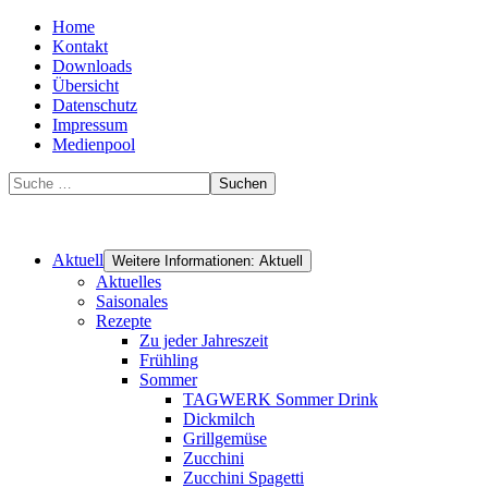
Home
Kontakt
Downloads
Übersicht
Datenschutz
Impressum
Medienpool
Suchen
Aktuell
Weitere Informationen: Aktuell
Aktuelles
Saisonales
Rezepte
Zu jeder Jahreszeit
Frühling
Sommer
TAGWERK Sommer Drink
Dickmilch
Grillgemüse
Zucchini
Zucchini Spagetti