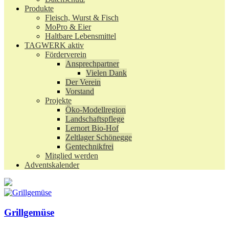
Produkte
Fleisch, Wurst & Fisch
MoPro & Eier
Haltbare Lebensmittel
TAGWERK aktiv
Förderverein
Ansprechpartner
Vielen Dank
Der Verein
Vorstand
Projekte
Öko-Modellregion
Landschaftspflege
Lernort Bio-Hof
Zeltlager Schönegge
Gentechnikfrei
Mitglied werden
Adventskalender
Grillgemüse