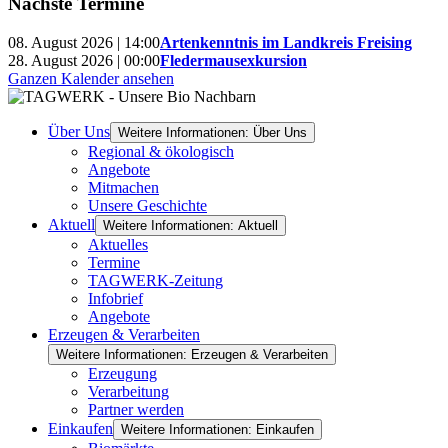
Nächste Termine
08. August 2026 | 14:00
Artenkenntnis im Landkreis Freising
28. August 2026 | 00:00
Fledermausexkursion
Ganzen Kalender ansehen
Über Uns
Weitere Informationen: Über Uns
Regional & ökologisch
Angebote
Mitmachen
Unsere Geschichte
Aktuell
Weitere Informationen: Aktuell
Aktuelles
Termine
TAGWERK-Zeitung
Infobrief
Angebote
Erzeugen & Verarbeiten
Weitere Informationen: Erzeugen & Verarbeiten
Erzeugung
Verarbeitung
Partner werden
Einkaufen
Weitere Informationen: Einkaufen