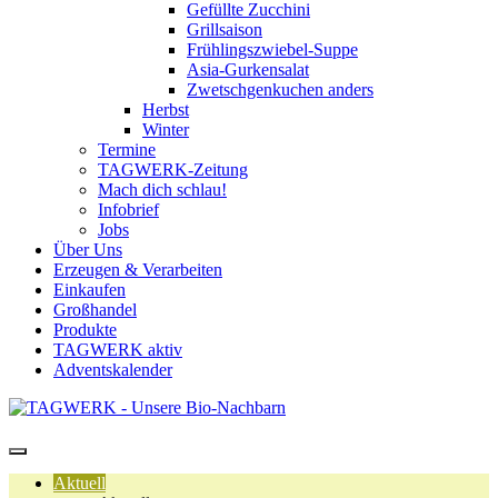
Gefüllte Zucchini
Grillsaison
Frühlingszwiebel-Suppe
Asia-Gurkensalat
Zwetschgenkuchen anders
Herbst
Winter
Termine
TAGWERK-Zeitung
Mach dich schlau!
Infobrief
Jobs
Über Uns
Erzeugen & Verarbeiten
Einkaufen
Großhandel
Produkte
TAGWERK aktiv
Adventskalender
Aktuell