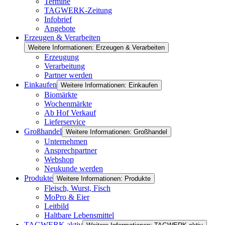
Termine
TAGWERK-Zeitung
Infobrief
Angebote
Erzeugen & Verarbeiten
Weitere Informationen: Erzeugen & Verarbeiten
Erzeugung
Verarbeitung
Partner werden
Einkaufen
Weitere Informationen: Einkaufen
Biomärkte
Wochenmärkte
Ab Hof Verkauf
Lieferservice
Großhandel
Weitere Informationen: Großhandel
Unternehmen
Ansprechpartner
Webshop
Neukunde werden
Produkte
Weitere Informationen: Produkte
Fleisch, Wurst, Fisch
MoPro & Eier
Leitbild
Haltbare Lebensmittel
TAGWERK aktiv