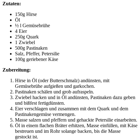
Zutaten:
150g Hirse
Öl
½ l Gemüsebrühe
4 Eier
250g Quark
1 Zwiebel
500g Pastinaken
Salz, Pfeffer, Petersilie
100g geriebener Käse
Zubereitung:
Hirse in Öl (oder Butterschmalz) andünsten, mit
Gemüsebrühe aufgießen und garkochen.
Pastinaken schälen und grob aufraspeln.
Zwiebel hacken und in Öl andünsten, Pastinaken dazu geben
und bißfest fertigdünsten.
Eier verschlagen und zusammen mit dem Quark und dem
Pastinakengemüse vermengen.
Masse salzen und pfeffern und gehackte Petersilie einarbeiten.
Öl in einem flachen Bräter erhitzen, Masse einfüllen, mit Käse
bestreuen und im Rohr solange backen, bis die Masse
gestockt ist.