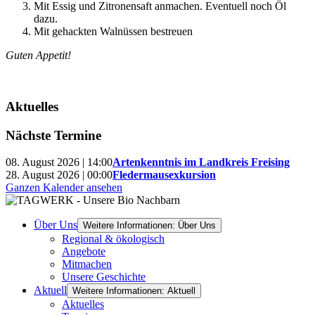
Mit Essig und Zitronensaft anmachen. Eventuell noch Öl
dazu.
Mit gehackten Walnüssen bestreuen
Guten Appetit!
Aktuelles
Nächste Termine
08. August 2026 | 14:00
Artenkenntnis im Landkreis Freising
28. August 2026 | 00:00
Fledermausexkursion
Ganzen Kalender ansehen
Über Uns
Weitere Informationen: Über Uns
Regional & ökologisch
Angebote
Mitmachen
Unsere Geschichte
Aktuell
Weitere Informationen: Aktuell
Aktuelles