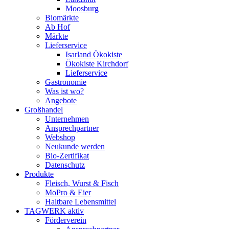
Moosburg
Biomärkte
Ab Hof
Märkte
Lieferservice
Isarland Ökokiste
Ökokiste Kirchdorf
Lieferservice
Gastronomie
Was ist wo?
Angebote
Großhandel
Unternehmen
Ansprechpartner
Webshop
Neukunde werden
Bio-Zertifikat
Datenschutz
Produkte
Fleisch, Wurst & Fisch
MoPro & Eier
Haltbare Lebensmittel
TAGWERK aktiv
Förderverein