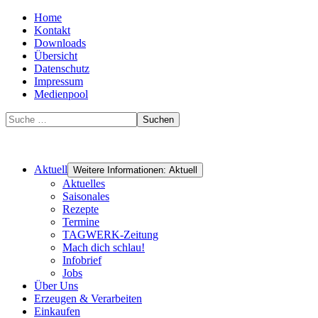
Home
Kontakt
Downloads
Übersicht
Datenschutz
Impressum
Medienpool
Suchen
Aktuell
Weitere Informationen: Aktuell
Aktuelles
Saisonales
Rezepte
Termine
TAGWERK-Zeitung
Mach dich schlau!
Infobrief
Jobs
Über Uns
Erzeugen & Verarbeiten
Einkaufen