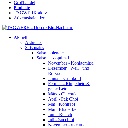
Großhandel
Produkte
TAGWERK aktiv
Adventskalender
Aktuell
Aktuelles
Saisonales
Saisonkalender
Saisonal - optimal
November - Kohlgemüse
Dezember - Weiß- und
Rotkraut
Januar - Grünkohl
Februar - Ringelbete &
gelbe Bete
März - Chicorée
April - Pak Choi
Mai - Kohlrabi
Mai - Rhabarber
Juni - Rettich
Juli - Zucchini
November - rote und