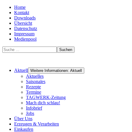
Home
Kontakt
Downloads
Übersicht
Datenschutz
Impressum
Medienpool
Suchen
Aktuell
Weitere Informationen: Aktuell
Aktuelles
Saisonales
Rezepte
Termine
TAGWERK-Zeitung
Mach dich schlau!
Infobrief
Jobs
Über Uns
Erzeugen & Verarbeiten
Einkaufen