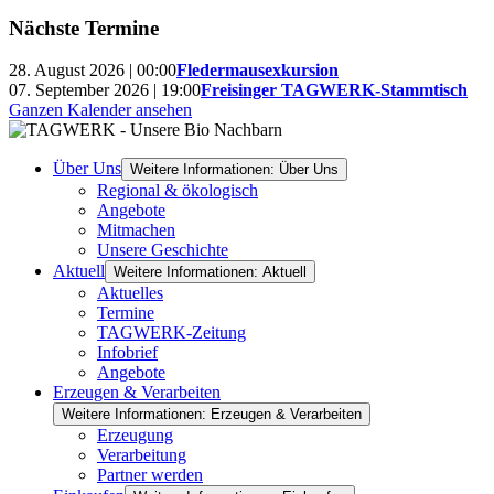
Nächste Termine
28. August 2026 | 00:00
Fledermausexkursion
07. September 2026 | 19:00
Freisinger TAGWERK-Stammtisch
Ganzen Kalender ansehen
Über Uns
Weitere Informationen: Über Uns
Regional & ökologisch
Angebote
Mitmachen
Unsere Geschichte
Aktuell
Weitere Informationen: Aktuell
Aktuelles
Termine
TAGWERK-Zeitung
Infobrief
Angebote
Erzeugen & Verarbeiten
Weitere Informationen: Erzeugen & Verarbeiten
Erzeugung
Verarbeitung
Partner werden