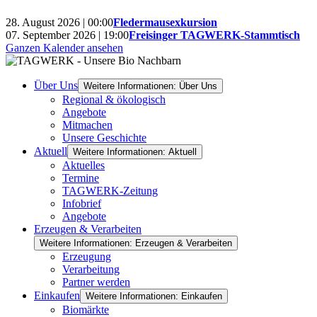
28. August 2026 | 00:00
Fledermausexkursion
07. September 2026 | 19:00
Freisinger TAGWERK-Stammtisch
Ganzen Kalender ansehen
Über Uns
Weitere Informationen: Über Uns
Regional & ökologisch
Angebote
Mitmachen
Unsere Geschichte
Aktuell
Weitere Informationen: Aktuell
Aktuelles
Termine
TAGWERK-Zeitung
Infobrief
Angebote
Erzeugen & Verarbeiten
Weitere Informationen: Erzeugen & Verarbeiten
Erzeugung
Verarbeitung
Partner werden
Einkaufen
Weitere Informationen: Einkaufen
Biomärkte