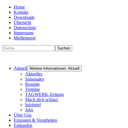
Home
Kontakt
Downloads
Übersicht
Datenschutz
Impressum
Medienpool
Suchen
Aktuell
Weitere Informationen: Aktuell
Aktuelles
Saisonales
Rezepte
Termine
TAGWERK-Zeitung
Mach dich schlau!
Infobrief
Jobs
Über Uns
Erzeugen & Verarbeiten
Einkaufen