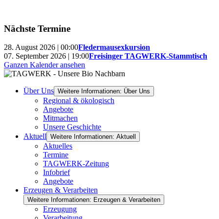
Nächste Termine
28. August 2026 | 00:00
Fledermausexkursion
07. September 2026 | 19:00
Freisinger TAGWERK-Stammtisch
Ganzen Kalender ansehen
Über Uns
Weitere Informationen: Über Uns
Regional & ökologisch
Angebote
Mitmachen
Unsere Geschichte
Aktuell
Weitere Informationen: Aktuell
Aktuelles
Termine
TAGWERK-Zeitung
Infobrief
Angebote
Erzeugen & Verarbeiten
Weitere Informationen: Erzeugen & Verarbeiten
Erzeugung
Verarbeitung