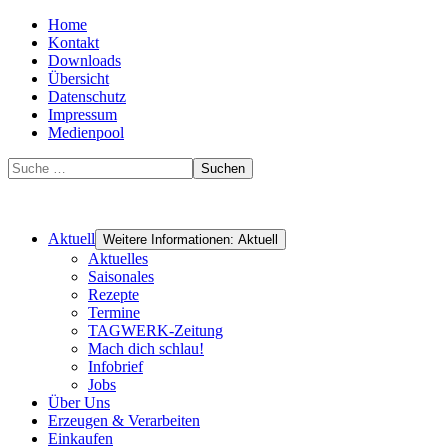
Home
Kontakt
Downloads
Übersicht
Datenschutz
Impressum
Medienpool
Suchen
Aktuell
Weitere Informationen: Aktuell
Aktuelles
Saisonales
Rezepte
Termine
TAGWERK-Zeitung
Mach dich schlau!
Infobrief
Jobs
Über Uns
Erzeugen & Verarbeiten
Einkaufen