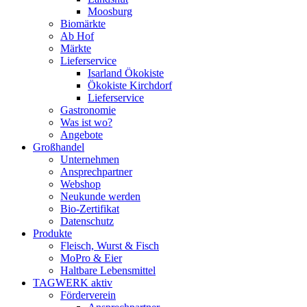
Moosburg
Biomärkte
Ab Hof
Märkte
Lieferservice
Isarland Ökokiste
Ökokiste Kirchdorf
Lieferservice
Gastronomie
Was ist wo?
Angebote
Großhandel
Unternehmen
Ansprechpartner
Webshop
Neukunde werden
Bio-Zertifikat
Datenschutz
Produkte
Fleisch, Wurst & Fisch
MoPro & Eier
Haltbare Lebensmittel
TAGWERK aktiv
Förderverein