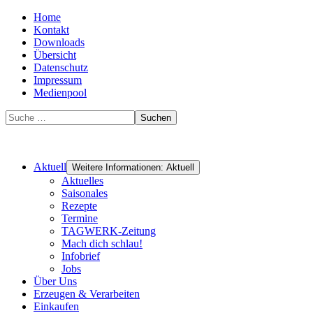
Home
Kontakt
Downloads
Übersicht
Datenschutz
Impressum
Medienpool
Suchen
Aktuell
Weitere Informationen: Aktuell
Aktuelles
Saisonales
Rezepte
Termine
TAGWERK-Zeitung
Mach dich schlau!
Infobrief
Jobs
Über Uns
Erzeugen & Verarbeiten
Einkaufen