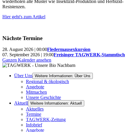
wiederholen alte Muster wie Insektizid-Produktion und Herbizid-
Resistenzen.
Hier geht's zum Artikel
Nächste Termine
28. August 2026 | 00:00
Fledermausexkursion
07. September 2026 | 19:00
Freisinger TAGWERK-Stammtisch
Ganzen Kalender ansehen
Über Uns
Weitere Informationen: Über Uns
Regional & ökologisch
Angebote
Mitmachen
Unsere Geschichte
Aktuell
Weitere Informationen: Aktuell
Aktuelles
Termine
TAGWERK-Zeitung
Infobrief
Angebote