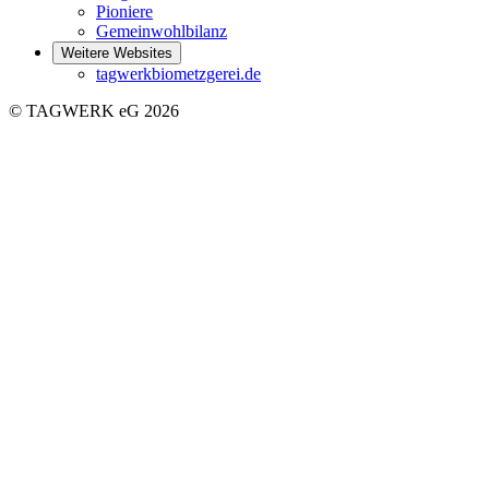
Pioniere
Gemeinwohlbilanz
Weitere Websites
tagwerkbiometzgerei.de
© TAGWERK eG 2026