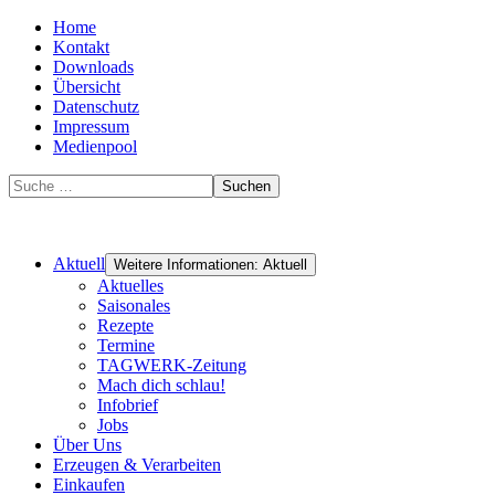
Home
Kontakt
Downloads
Übersicht
Datenschutz
Impressum
Medienpool
Suchen
Aktuell
Weitere Informationen: Aktuell
Aktuelles
Saisonales
Rezepte
Termine
TAGWERK-Zeitung
Mach dich schlau!
Infobrief
Jobs
Über Uns
Erzeugen & Verarbeiten
Einkaufen