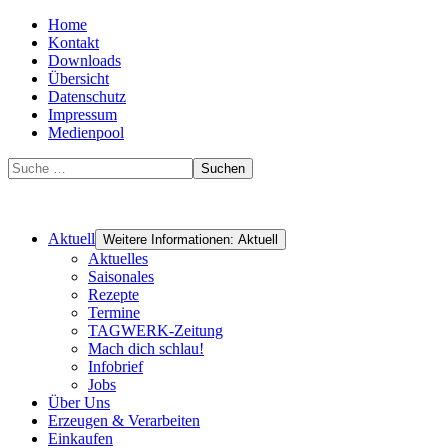
Home
Kontakt
Downloads
Übersicht
Datenschutz
Impressum
Medienpool
Suchen
Aktuell
Weitere Informationen: Aktuell
Aktuelles
Saisonales
Rezepte
Termine
TAGWERK-Zeitung
Mach dich schlau!
Infobrief
Jobs
Über Uns
Erzeugen & Verarbeiten
Einkaufen