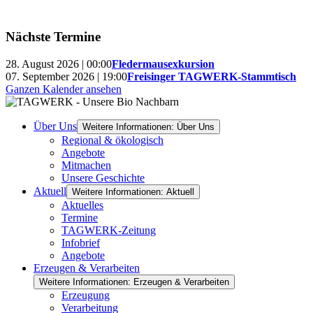
Nächste Termine
28. August 2026 | 00:00
Fledermausexkursion
07. September 2026 | 19:00
Freisinger TAGWERK-Stammtisch
Ganzen Kalender ansehen
Über Uns
Weitere Informationen: Über Uns
Regional & ökologisch
Angebote
Mitmachen
Unsere Geschichte
Aktuell
Weitere Informationen: Aktuell
Aktuelles
Termine
TAGWERK-Zeitung
Infobrief
Angebote
Erzeugen & Verarbeiten
Weitere Informationen: Erzeugen & Verarbeiten
Erzeugung
Verarbeitung