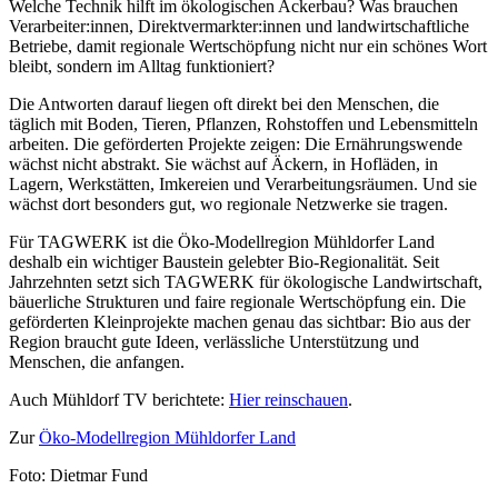
Welche Technik hilft im ökologischen Ackerbau? Was brauchen
Verarbeiter:innen, Direktvermarkter:innen und landwirtschaftliche
Betriebe, damit regionale Wertschöpfung nicht nur ein schönes Wort
bleibt, sondern im Alltag funktioniert?
Die Antworten darauf liegen oft direkt bei den Menschen, die
täglich mit Boden, Tieren, Pflanzen, Rohstoffen und Lebensmitteln
arbeiten. Die geförderten Projekte zeigen: Die Ernährungswende
wächst nicht abstrakt. Sie wächst auf Äckern, in Hofläden, in
Lagern, Werkstätten, Imkereien und Verarbeitungsräumen. Und sie
wächst dort besonders gut, wo regionale Netzwerke sie tragen.
Für TAGWERK ist die Öko-Modellregion Mühldorfer Land
deshalb ein wichtiger Baustein gelebter Bio-Regionalität. Seit
Jahrzehnten setzt sich TAGWERK für ökologische Landwirtschaft,
bäuerliche Strukturen und faire regionale Wertschöpfung ein. Die
geförderten Kleinprojekte machen genau das sichtbar: Bio aus der
Region braucht gute Ideen, verlässliche Unterstützung und
Menschen, die anfangen.
Auch Mühldorf TV berichtete:
Hier reinschauen
.
Zur
Öko-Modellregion Mühldorfer Land
Foto: Dietmar Fund