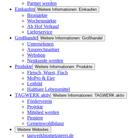
Partner werden
Einkaufen
Weitere Informationen: Einkaufen
Biomärkte
Wochenmärkte
Ab Hof Verkauf
Lieferservice
Großhandel
Weitere Informationen: Großhandel
Unternehmen
Ansprechpartner
Webshop
Neukunde werden
Produkte
Weitere Informationen: Produkte
Fleisch, Wurst, Fisch
MoPro & Eier
Leitbild
Haltbare Lebensmittel
TAGWERK aktiv
Weitere Informationen: TAGWERK aktiv
Förderverein
Projekte
Mitglied werden
Pioniere
Gemeinwohlbilanz
Weitere Websites
tagwerkbiometzgerei.de