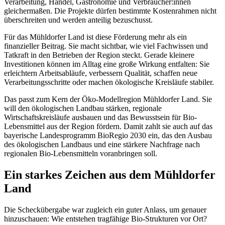
Verarbeitung, Handel, Gastronomie und Verbraucher:innen
gleichermaßen. Die Projekte dürfen bestimmte Kostenrahmen nicht
überschreiten und werden anteilig bezuschusst.
Für das Mühldorfer Land ist diese Förderung mehr als ein
finanzieller Beitrag. Sie macht sichtbar, wie viel Fachwissen und
Tatkraft in den Betrieben der Region steckt. Gerade kleinere
Investitionen können im Alltag eine große Wirkung entfalten: Sie
erleichtern Arbeitsabläufe, verbessern Qualität, schaffen neue
Verarbeitungsschritte oder machen ökologische Kreisläufe stabiler.
Das passt zum Kern der Öko-Modellregion Mühldorfer Land. Sie
will den ökologischen Landbau stärken, regionale
Wirtschaftskreisläufe ausbauen und das Bewusstsein für Bio-
Lebensmittel aus der Region fördern. Damit zahlt sie auch auf das
bayerische Landesprogramm BioRegio 2030 ein, das den Ausbau
des ökologischen Landbaus und eine stärkere Nachfrage nach
regionalen Bio-Lebensmitteln voranbringen soll.
Ein starkes Zeichen aus dem Mühldorfer
Land
Die Scheckübergabe war zugleich ein guter Anlass, um genauer
hinzuschauen: Wie entstehen tragfähige Bio-Strukturen vor Ort?