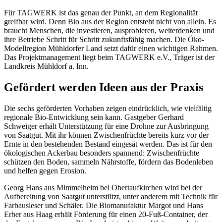
Für TAGWERK ist das genau der Punkt, an dem Regionalität
greifbar wird. Denn Bio aus der Region entsteht nicht von allein. Es
braucht Menschen, die investieren, ausprobieren, weiterdenken und
ihre Betriebe Schritt für Schritt zukunftsfähig machen. Die Öko-
Modellregion Mühldorfer Land setzt dafür einen wichtigen Rahmen.
Das Projektmanagement liegt beim TAGWERK e.V., Träger ist der
Landkreis Mühldorf a. Inn.
Gefördert werden Ideen aus der Praxis
Die sechs geförderten Vorhaben zeigen eindrücklich, wie vielfältig
regionale Bio-Entwicklung sein kann. Gastgeber Gerhard
Schweiger erhält Unterstützung für eine Drohne zur Ausbringung
von Saatgut. Mit ihr können Zwischenfrüchte bereits kurz vor der
Ernte in den bestehenden Bestand eingesät werden. Das ist für den
ökologischen Ackerbau besonders spannend: Zwischenfrüchte
schützen den Boden, sammeln Nährstoffe, fördern das Bodenleben
und helfen gegen Erosion.
Georg Hans aus Mimmelheim bei Obertaufkirchen wird bei der
Aufbereitung von Saatgut unterstützt, unter anderem mit Technik für
Farbausleser und Schäler. Die Biomanufaktur Margot und Hans
Erber aus Haag erhält Förderung für einen 20-Fuß-Container, der