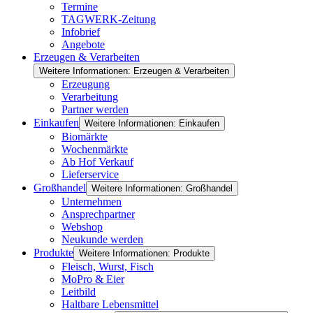
Termine
TAGWERK-Zeitung
Infobrief
Angebote
Erzeugen & Verarbeiten
Weitere Informationen: Erzeugen & Verarbeiten
Erzeugung
Verarbeitung
Partner werden
Einkaufen
Weitere Informationen: Einkaufen
Biomärkte
Wochenmärkte
Ab Hof Verkauf
Lieferservice
Großhandel
Weitere Informationen: Großhandel
Unternehmen
Ansprechpartner
Webshop
Neukunde werden
Produkte
Weitere Informationen: Produkte
Fleisch, Wurst, Fisch
MoPro & Eier
Leitbild
Haltbare Lebensmittel