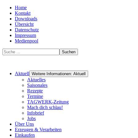
Home
Kontakt
Downloads
Übersicht
Datenschutz
Impressum
Medienpool
Suchen
Aktuell
Weitere Informationen: Aktuell
Aktuelles
Saisonales
Rezepte
Termine
TAGWERK-Zeitung
Mach dich schlau!
Infobrief
Jobs
Über Uns
Erzeugen & Verarbeiten
Einkaufen