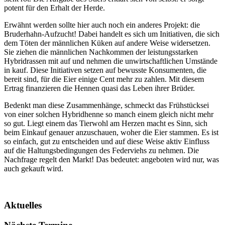
potent für den Erhalt der Herde.
Erwähnt werden sollte hier auch noch ein anderes Projekt: die
Bruderhahn-Aufzucht! Dabei handelt es sich um Initiativen, die sich
dem Töten der männlichen Küken auf andere Weise widersetzen.
Sie ziehen die männlichen Nachkommen der leistungsstarken
Hybridrassen mit auf und nehmen die unwirtschaftlichen Umstände
in kauf. Diese Initiativen setzen auf bewusste Konsumenten, die
bereit sind, für die Eier einige Cent mehr zu zahlen. Mit diesem
Ertrag finanzieren die Hennen quasi das Leben ihrer Brüder.
Bedenkt man diese Zusammenhänge, schmeckt das Frühstücksei
von einer solchen Hybridhenne so manch einem gleich nicht mehr
so gut. Liegt einem das Tierwohl am Herzen macht es Sinn, sich
beim Einkauf genauer anzuschauen, woher die Eier stammen. Es ist
so einfach, gut zu entscheiden und auf diese Weise aktiv Einfluss
auf die Haltungsbedingungen des Federviehs zu nehmen. Die
Nachfrage regelt den Markt! Das bedeutet: angeboten wird nur, was
auch gekauft wird.
Aktuelles