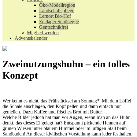
Öko-Modellregion
Landschaftspflege
Lernort Bio-Hof
Zeltlager Schönegge
Gentechnikfrei
Mitglied werden
Adventskalender
Zweinutzungshuhn – ein tolles
Konzept
Wer kennt es nicht, das Frühstücksei am Sonntag?! Mit dem Löffel
die Schale anschlagen, den Kopf pellen und dann einfach nur
genießen. Dazu Kaffee und frisches Brot mit Butter.
Welche Bilder jedoch hat man vor Augen, wenn man an das Huhn
denkt, das dieses Ei gelegt hat? Entspannt pickende Hennen auf
grünen Wiesen unter blauem Himmel oder im luftigen Stall beim
Sandbaden! An dieser idyllischen Vorstellung kann jeder festhalten,