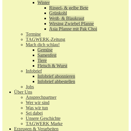
Winter
Ringel- & gelbe Bete
Grünkohl
Weiß- & Blaukraut
Wirsing Zwiebel Pfanne
Asia Pfanne mit Pak Choi
Termine
TAGWERK-Zeitung
Mach dich schlau!
Gemüse
Samenfest
Tiere
Fleisch & Wurst
Infobrief
Infobrief abonnieren
Infobrief abbestellen
Jobs
Über Uns
Ansprechpartner
Wer wir sind
Was wir tun
Sei dabei
Unsere Geschichte
TAGWERK Marke
Erzeugen & Verarbeiten