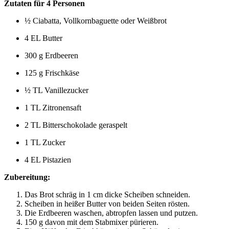
Zutaten für 4 Personen
½ Ciabatta, Vollkornbaguette oder Weißbrot
4 EL Butter
300 g Erdbeeren
125 g Frischkäse
½ TL Vanillezucker
1 TL Zitronensaft
2 TL Bitterschokolade geraspelt
1 TL Zucker
4 EL Pistazien
Zubereitung:
Das Brot schräg in 1 cm dicke Scheiben schneiden.
Scheiben in heißer Butter von beiden Seiten rösten.
Die Erdbeeren waschen, abtropfen lassen und putzen.
150 g davon mit dem Stabmixer pürieren.