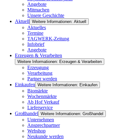
Angebote
Mitmachen
Unsere Geschichte
Aktuell
Weitere Informationen: Aktuell
Aktuelles
Termine
TAGWERK-Zeitung
Infobrief
Angebote
Erzeugen & Verarbeiten
Weitere Informationen: Erzeugen & Verarbeiten
Erzeugung
Verarbeitung
Partner werden
Einkaufen
Weitere Informationen: Einkaufen
Biomärkte
Wochenmärkte
Ab Hof Verkauf
Lieferservice
Großhandel
Weitere Informationen: Großhandel
Unternehmen
Ansprechpartner
Webshop
Neukunde werden