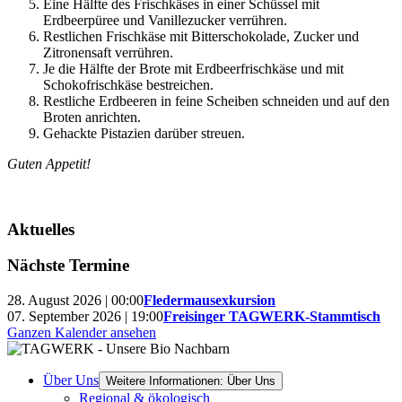
Eine Hälfte des Frischkäses in einer Schüssel mit
Erdbeerpüree und Vanillezucker verrühren.
Restlichen Frischkäse mit Bitterschokolade, Zucker und
Zitronensaft verrühren.
Je die Hälfte der Brote mit Erdbeerfrischkäse und mit
Schokofrischkäse bestreichen.
Restliche Erdbeeren in feine Scheiben schneiden und auf den
Broten anrichten.
Gehackte Pistazien darüber streuen.
Guten Appetit!
Aktuelles
Nächste Termine
28. August 2026 | 00:00
Fledermausexkursion
07. September 2026 | 19:00
Freisinger TAGWERK-Stammtisch
Ganzen Kalender ansehen
Über Uns
Weitere Informationen: Über Uns
Regional & ökologisch