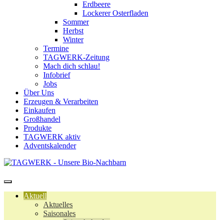
Erdbeere
Lockerer Osterfladen
Sommer
Herbst
Winter
Termine
TAGWERK-Zeitung
Mach dich schlau!
Infobrief
Jobs
Über Uns
Erzeugen & Verarbeiten
Einkaufen
Großhandel
Produkte
TAGWERK aktiv
Adventskalender
Aktuell
Aktuelles
Saisonales