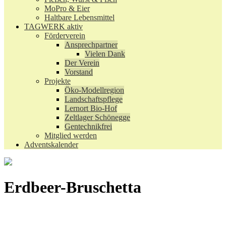
MoPro & Eier
Haltbare Lebensmittel
TAGWERK aktiv
Förderverein
Ansprechpartner
Vielen Dank
Der Verein
Vorstand
Projekte
Öko-Modellregion
Landschaftspflege
Lernort Bio-Hof
Zeltlager Schönegge
Gentechnikfrei
Mitglied werden
Adventskalender
Erdbeer-Bruschetta