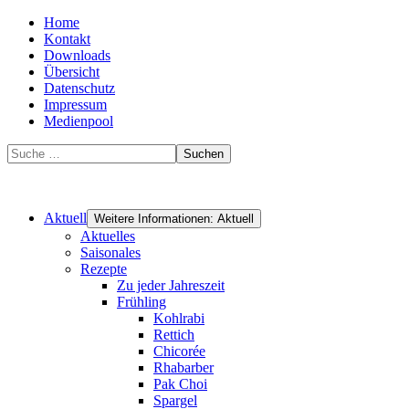
Home
Kontakt
Downloads
Übersicht
Datenschutz
Impressum
Medienpool
Suchen
Aktuell
Weitere Informationen: Aktuell
Aktuelles
Saisonales
Rezepte
Zu jeder Jahreszeit
Frühling
Kohlrabi
Rettich
Chicorée
Rhabarber
Pak Choi
Spargel