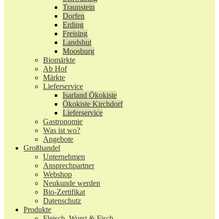
Traunstein
Dorfen
Erding
Freising
Landshut
Moosburg
Biomärkte
Ab Hof
Märkte
Lieferservice
Isarland Ökokiste
Ökokiste Kirchdorf
Lieferservice
Gastronomie
Was ist wo?
Angebote
Großhandel
Unternehmen
Ansprechpartner
Webshop
Neukunde werden
Bio-Zertifikat
Datenschutz
Produkte
Fleisch, Wurst & Fisch