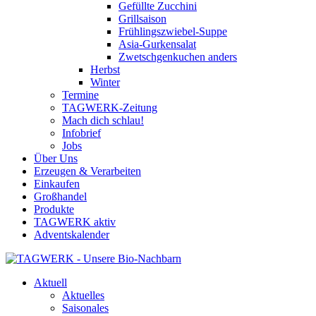
Gefüllte Zucchini
Grillsaison
Frühlingszwiebel-Suppe
Asia-Gurkensalat
Zwetschgenkuchen anders
Herbst
Winter
Termine
TAGWERK-Zeitung
Mach dich schlau!
Infobrief
Jobs
Über Uns
Erzeugen & Verarbeiten
Einkaufen
Großhandel
Produkte
TAGWERK aktiv
Adventskalender
Aktuell
Aktuelles
Saisonales