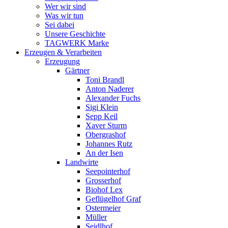
Wer wir sind
Was wir tun
Sei dabei
Unsere Geschichte
TAGWERK Marke
Erzeugen & Verarbeiten
Erzeugung
Gärtner
Toni Brandl
Anton Naderer
Alexander Fuchs
Sigi Klein
Sepp Keil
Xaver Sturm
Obergrashof
Johannes Rutz
An der Isen
Landwirte
Seepointerhof
Grosserhof
Biohof Lex
Geflügelhof Graf
Ostermeier
Müller
Seidlhof