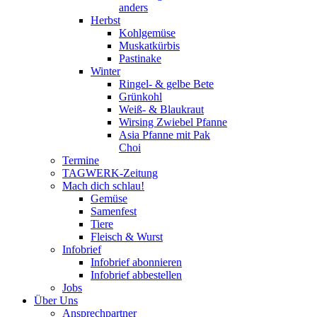
anders
Herbst
Kohlgemüse
Muskatkürbis
Pastinake
Winter
Ringel- & gelbe Bete
Grünkohl
Weiß- & Blaukraut
Wirsing Zwiebel Pfanne
Asia Pfanne mit Pak
Choi
Termine
TAGWERK-Zeitung
Mach dich schlau!
Gemüse
Samenfest
Tiere
Fleisch & Wurst
Infobrief
Infobrief abonnieren
Infobrief abbestellen
Jobs
Über Uns
Ansprechpartner