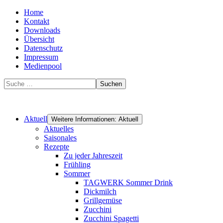
Home
Kontakt
Downloads
Übersicht
Datenschutz
Impressum
Medienpool
Suchen
Aktuell
Weitere Informationen: Aktuell
Aktuelles
Saisonales
Rezepte
Zu jeder Jahreszeit
Frühling
Sommer
TAGWERK Sommer Drink
Dickmilch
Grillgemüse
Zucchini
Zucchini Spagetti