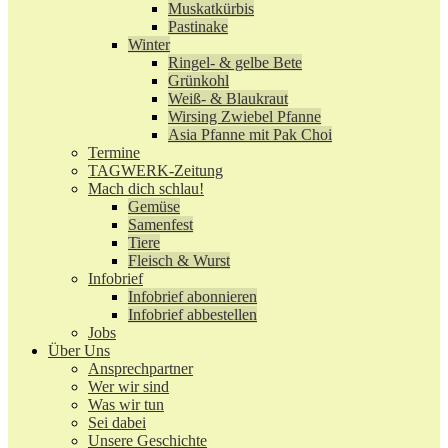
Muskatkürbis
Pastinake
Winter
Ringel- & gelbe Bete
Grünkohl
Weiß- & Blaukraut
Wirsing Zwiebel Pfanne
Asia Pfanne mit Pak Choi
Termine
TAGWERK-Zeitung
Mach dich schlau!
Gemüse
Samenfest
Tiere
Fleisch & Wurst
Infobrief
Infobrief abonnieren
Infobrief abbestellen
Jobs
Über Uns
Ansprechpartner
Wer wir sind
Was wir tun
Sei dabei
Unsere Geschichte