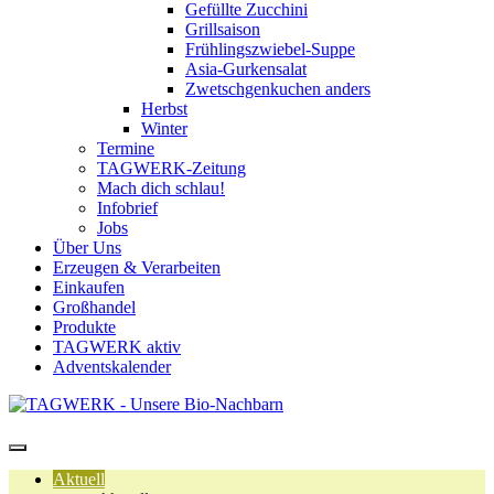
Gefüllte Zucchini
Grillsaison
Frühlingszwiebel-Suppe
Asia-Gurkensalat
Zwetschgenkuchen anders
Herbst
Winter
Termine
TAGWERK-Zeitung
Mach dich schlau!
Infobrief
Jobs
Über Uns
Erzeugen & Verarbeiten
Einkaufen
Großhandel
Produkte
TAGWERK aktiv
Adventskalender
Aktuell