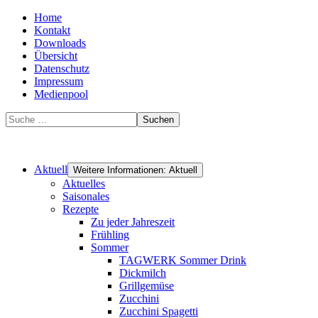
Home
Kontakt
Downloads
Übersicht
Datenschutz
Impressum
Medienpool
Suchen
Aktuell
Weitere Informationen: Aktuell
Aktuelles
Saisonales
Rezepte
Zu jeder Jahreszeit
Frühling
Sommer
TAGWERK Sommer Drink
Dickmilch
Grillgemüse
Zucchini
Zucchini Spagetti