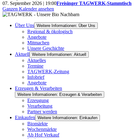
07. September 2026 | 19:00
Freisinger TAGWERK-Stammtisch
Ganzen Kalender ansehen
Über Uns
Weitere Informationen: Über Uns
Regional & ökologisch
Angebote
Mitmachen
Unsere Geschichte
Aktuell
Weitere Informationen: Aktuell
Aktuelles
Termine
TAGWERK-Zeitung
Infobrief
Angebote
Erzeugen & Verarbeiten
Weitere Informationen: Erzeugen & Verarbeiten
Erzeugung
Verarbeitung
Partner werden
Einkaufen
Weitere Informationen: Einkaufen
Biomärkte
Wochenmärkte
Ab Hof Verkauf