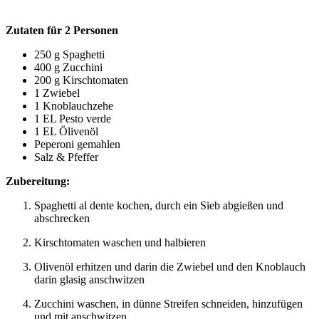
Zutaten für 2 Personen
250 g Spaghetti
400 g Zucchini
200 g Kirschtomaten
1 Zwiebel
1 Knoblauchzehe
1 EL Pesto verde
1 EL Ölivenöl
Peperoni gemahlen
Salz & Pfeffer
Zubereitung:
Spaghetti al dente kochen, durch ein Sieb abgießen und
abschrecken
Kirschtomaten waschen und halbieren
Olivenöl erhitzen und darin die Zwiebel und den Knoblauch
darin glasig anschwitzen
Zucchini waschen, in dünne Streifen schneiden, hinzufügen
und mit anschwitzen