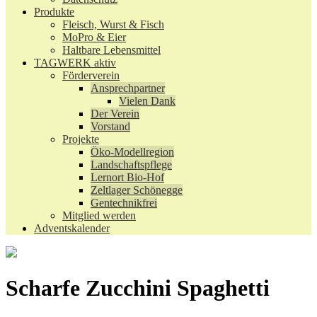
Produkte
Fleisch, Wurst & Fisch
MoPro & Eier
Haltbare Lebensmittel
TAGWERK aktiv
Förderverein
Ansprechpartner
Vielen Dank
Der Verein
Vorstand
Projekte
Öko-Modellregion
Landschaftspflege
Lernort Bio-Hof
Zeltlager Schönegge
Gentechnikfrei
Mitglied werden
Adventskalender
Scharfe Zucchini Spaghetti