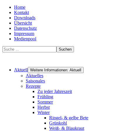
Home
Kontakt
Downloads
Übersicht
Datenschutz
Impressum
Medienpool
Suchen
Aktuell
Weitere Informationen: Aktuell
Aktuelles
Saisonales
Rezepte
Zu jeder Jahreszeit
Frühling
Sommer
Herbst
Winter
Ringel- & gelbe Bete
Grünkohl
Weiß- & Blaukraut