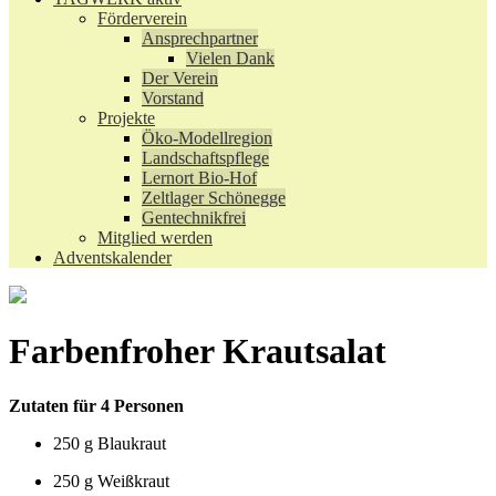
Förderverein
Ansprechpartner
Vielen Dank
Der Verein
Vorstand
Projekte
Öko-Modellregion
Landschaftspflege
Lernort Bio-Hof
Zeltlager Schönegge
Gentechnikfrei
Mitglied werden
Adventskalender
Farbenfroher Krautsalat
Zutaten für 4 Personen
250 g Blaukraut
250 g Weißkraut