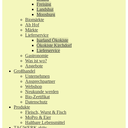
Freising
Landshut
Moosburg
Biomärkte
Ab Hof
Märkte
Lieferservice
Isarland Ökokiste
Ökokiste Kirchdorf
Lieferservice
Gastronomie
Was ist wo?
Angebote
Großhandel
Unternehmen
Ansprechpartner
Webshop
Neukunde werden
Bio-Zertifikat
Datenschutz
Produkte
Fleisch, Wurst & Fisch
MoPro & Eier
Haltbare Lebensmittel
TAGWERK aktiv