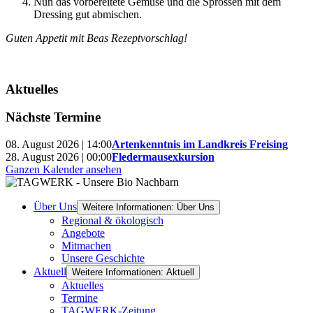
Nun das vorbereitete Gemüse und die Sprossen mit dem
Dressing gut abmischen.
Guten Appetit mit Beas Rezeptvorschlag!
Aktuelles
Nächste Termine
08. August 2026 | 14:00
Artenkenntnis im Landkreis Freising
28. August 2026 | 00:00
Fledermausexkursion
Ganzen Kalender ansehen
Über Uns
Weitere Informationen: Über Uns
Regional & ökologisch
Angebote
Mitmachen
Unsere Geschichte
Aktuell
Weitere Informationen: Aktuell
Aktuelles
Termine
TAGWERK-Zeitung