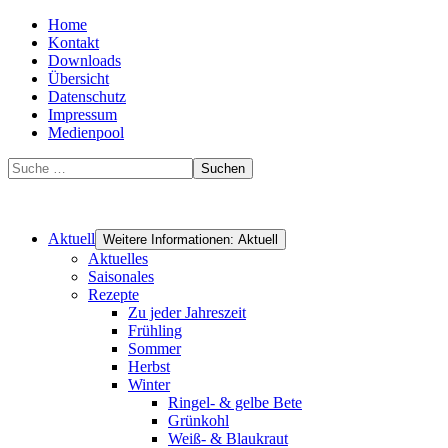
Home
Kontakt
Downloads
Übersicht
Datenschutz
Impressum
Medienpool
Suchen
Aktuell
Weitere Informationen: Aktuell
Aktuelles
Saisonales
Rezepte
Zu jeder Jahreszeit
Frühling
Sommer
Herbst
Winter
Ringel- & gelbe Bete
Grünkohl
Weiß- & Blaukraut