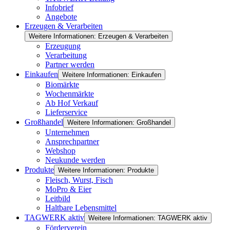
Infobrief
Angebote
Erzeugen & Verarbeiten
Weitere Informationen: Erzeugen & Verarbeiten
Erzeugung
Verarbeitung
Partner werden
Einkaufen
Weitere Informationen: Einkaufen
Biomärkte
Wochenmärkte
Ab Hof Verkauf
Lieferservice
Großhandel
Weitere Informationen: Großhandel
Unternehmen
Ansprechpartner
Webshop
Neukunde werden
Produkte
Weitere Informationen: Produkte
Fleisch, Wurst, Fisch
MoPro & Eier
Leitbild
Haltbare Lebensmittel
TAGWERK aktiv
Weitere Informationen: TAGWERK aktiv
Förderverein