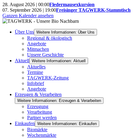
28. August 2026 | 00:00
Fledermausexkursion
07. September 2026 | 19:00
Freisinger TAGWERK-Stammtisch
Ganzen Kalender ansehen
Über Uns
Weitere Informationen: Über Uns
Regional & ökologisch
Angebote
Mitmachen
Unsere Geschichte
Aktuell
Weitere Informationen: Aktuell
Aktuelles
Termine
TAGWERK-Zeitung
Infobrief
Angebote
Erzeugen & Verarbeiten
Weitere Informationen: Erzeugen & Verarbeiten
Erzeugung
Verarbeitung
Partner werden
Einkaufen
Weitere Informationen: Einkaufen
Biomärkte
Wochenmärkte