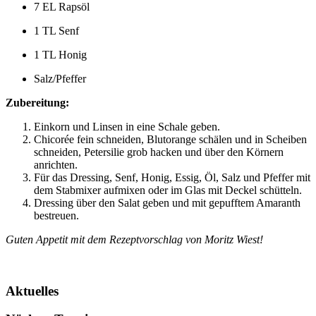
7 EL Rapsöl
1 TL Senf
1 TL Honig
Salz/Pfeffer
Zubereitung:
Einkorn und Linsen in eine Schale geben.
Chicorée fein schneiden, Blutorange schälen und in Scheiben
schneiden, Petersilie grob hacken und über den Körnern
anrichten.
Für das Dressing, Senf, Honig, Essig, Öl, Salz und Pfeffer mit
dem Stabmixer aufmixen oder im Glas mit Deckel schütteln.
Dressing über den Salat geben und mit gepufftem Amaranth
bestreuen.
Guten Appetit mit dem Rezeptvorschlag von Moritz Wiest!
Aktuelles