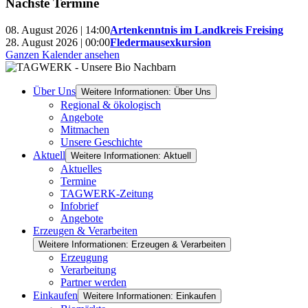
Nächste Termine
08. August 2026 | 14:00
Artenkenntnis im Landkreis Freising
28. August 2026 | 00:00
Fledermausexkursion
Ganzen Kalender ansehen
Über Uns
Weitere Informationen: Über Uns
Regional & ökologisch
Angebote
Mitmachen
Unsere Geschichte
Aktuell
Weitere Informationen: Aktuell
Aktuelles
Termine
TAGWERK-Zeitung
Infobrief
Angebote
Erzeugen & Verarbeiten
Weitere Informationen: Erzeugen & Verarbeiten
Erzeugung
Verarbeitung
Partner werden
Einkaufen
Weitere Informationen: Einkaufen