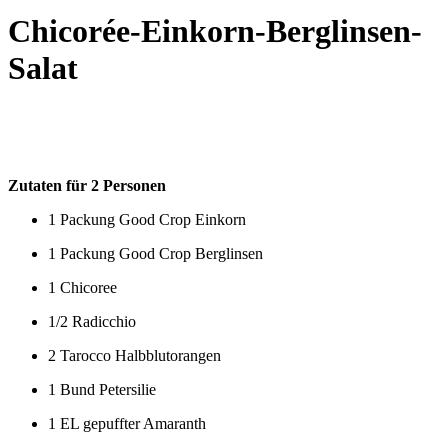
Chicorée-Einkorn-Berglinsen-
Salat
Zutaten für 2 Personen
1 Packung Good Crop Einkorn
1 Packung Good Crop Berglinsen
1 Chicoree
1/2 Radicchio
2 Tarocco Halbblutorangen
1 Bund Petersilie
1 EL gepuffter Amaranth