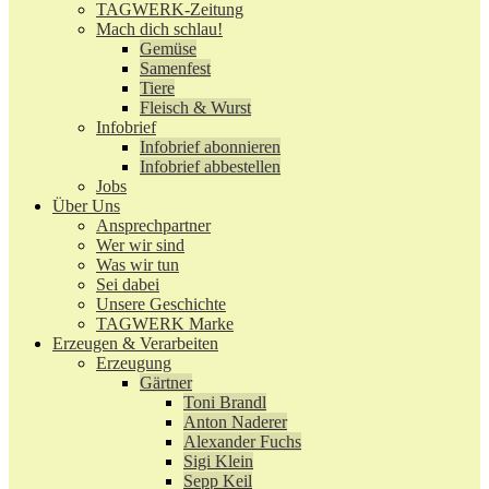
TAGWERK-Zeitung
Mach dich schlau!
Gemüse
Samenfest
Tiere
Fleisch & Wurst
Infobrief
Infobrief abonnieren
Infobrief abbestellen
Jobs
Über Uns
Ansprechpartner
Wer wir sind
Was wir tun
Sei dabei
Unsere Geschichte
TAGWERK Marke
Erzeugen & Verarbeiten
Erzeugung
Gärtner
Toni Brandl
Anton Naderer
Alexander Fuchs
Sigi Klein
Sepp Keil