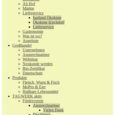
Ab Hof
Märkte
Lieferservice
Isarland Ökokiste
Ökokiste Kirchdorf
Lieferservice
Gastronomie
Was ist wo?
Angebote
Großhandel
Unternehmen
Ansprechpartner
Webshop
Neukunde werden
Bio-Zertifikat
Datenschutz
Produkte
Fleisch, Wurst & Fisch
MoPro & Eier
Haltbare Lebensmittel
TAGWERK aktiv
Förderverein
Ansprechpartner
Vielen Dank
Der Verein