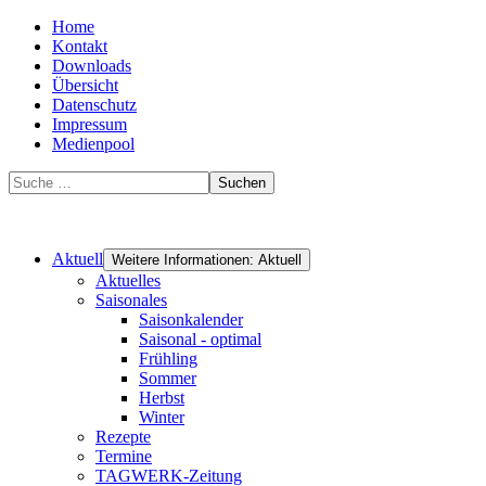
Home
Kontakt
Downloads
Übersicht
Datenschutz
Impressum
Medienpool
Suchen
Aktuell
Weitere Informationen: Aktuell
Aktuelles
Saisonales
Saisonkalender
Saisonal - optimal
Frühling
Sommer
Herbst
Winter
Rezepte
Termine
TAGWERK-Zeitung