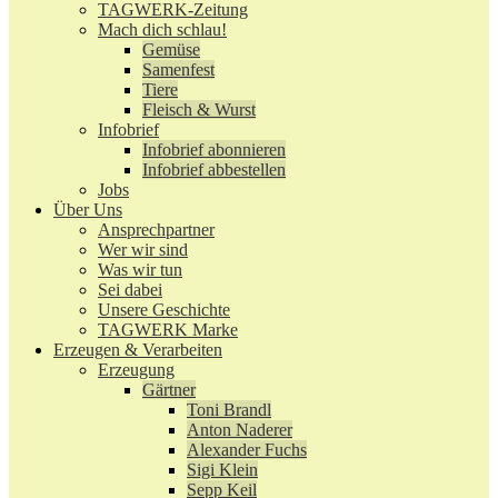
TAGWERK-Zeitung
Mach dich schlau!
Gemüse
Samenfest
Tiere
Fleisch & Wurst
Infobrief
Infobrief abonnieren
Infobrief abbestellen
Jobs
Über Uns
Ansprechpartner
Wer wir sind
Was wir tun
Sei dabei
Unsere Geschichte
TAGWERK Marke
Erzeugen & Verarbeiten
Erzeugung
Gärtner
Toni Brandl
Anton Naderer
Alexander Fuchs
Sigi Klein
Sepp Keil