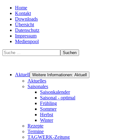
Home
Kontakt
Downloads
Übersicht
Datenschutz
Impressum
Medienpool
Suchen
Aktuell
Weitere Informationen: Aktuell
Aktuelles
Saisonales
Saisonkalender
Saisonal - optimal
Frühling
Sommer
Herbst
Winter
Rezepte
Termine
TAGWERK-Zeitung