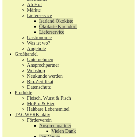
Ab Hof
Märkte
Lieferservice
Isarland Ökokiste
Ökokiste Kirchdorf
Lieferservice
Gastronomie
Was ist wo?
Angebote
Großhandel
Unternehmen
Ansprechpartner
Webshop
Neukunde werden
Bio-Zertifikat
Datenschutz
Produkte
Fleisch, Wurst & Fisch
MoPro & Eier
Haltbare Lebensmittel
TAGWERK aktiv
Förderverein
Ansprechpartner
Vielen Dank
Der Verein