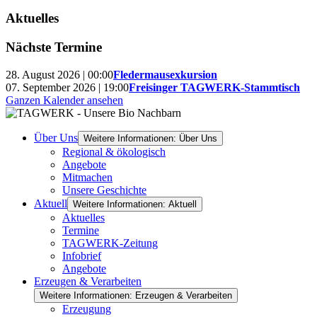
Aktuelles
Nächste Termine
28. August 2026 | 00:00
Fledermausexkursion
07. September 2026 | 19:00
Freisinger TAGWERK-Stammtisch
Ganzen Kalender ansehen
Über Uns
Weitere Informationen: Über Uns
Regional & ökologisch
Angebote
Mitmachen
Unsere Geschichte
Aktuell
Weitere Informationen: Aktuell
Aktuelles
Termine
TAGWERK-Zeitung
Infobrief
Angebote
Erzeugen & Verarbeiten
Weitere Informationen: Erzeugen & Verarbeiten
Erzeugung