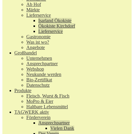
Ab Hof
Märkte
Lieferservice
Isarland Ökokiste
Ökokiste Kirchdorf
Lieferservice
Gastronomie
Was ist wo?
Angebote
Großhandel
Unternehmen
Ansprechpartner
Webshop
Neukunde werden
Bio-Zertifikat
Datenschutz
Produkte
Fleisch, Wurst & Fisch
MoPro & Eier
Haltbare Lebensmittel
TAGWERK aktiv
Förderverein
Ansprechpartner
Vielen Dank
Der Verein