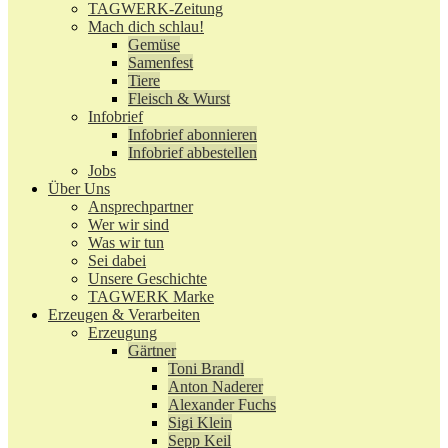
TAGWERK-Zeitung
Mach dich schlau!
Gemüse
Samenfest
Tiere
Fleisch & Wurst
Infobrief
Infobrief abonnieren
Infobrief abbestellen
Jobs
Über Uns
Ansprechpartner
Wer wir sind
Was wir tun
Sei dabei
Unsere Geschichte
TAGWERK Marke
Erzeugen & Verarbeiten
Erzeugung
Gärtner
Toni Brandl
Anton Naderer
Alexander Fuchs
Sigi Klein
Sepp Keil