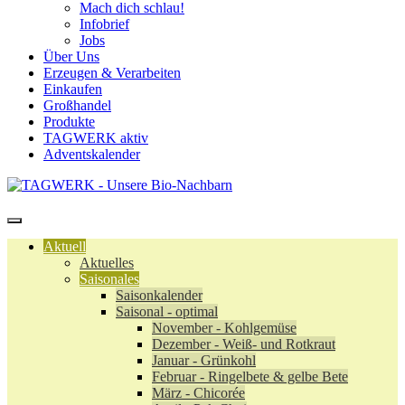
Mach dich schlau!
Infobrief
Jobs
Über Uns
Erzeugen & Verarbeiten
Einkaufen
Großhandel
Produkte
TAGWERK aktiv
Adventskalender
Aktuell
Aktuelles
Saisonales
Saisonkalender
Saisonal - optimal
November - Kohlgemüse
Dezember - Weiß- und Rotkraut
Januar - Grünkohl
Februar - Ringelbete & gelbe Bete
März - Chicorée