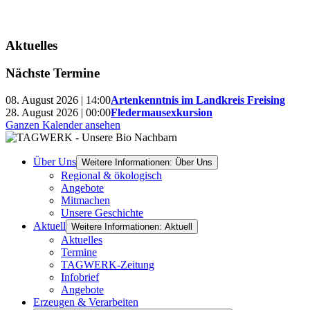
Aktuelles
Nächste Termine
08. August 2026 | 14:00
Artenkenntnis im Landkreis Freising
28. August 2026 | 00:00
Fledermausexkursion
Ganzen Kalender ansehen
Über Uns
Weitere Informationen: Über Uns
Regional & ökologisch
Angebote
Mitmachen
Unsere Geschichte
Aktuell
Weitere Informationen: Aktuell
Aktuelles
Termine
TAGWERK-Zeitung
Infobrief
Angebote
Erzeugen & Verarbeiten