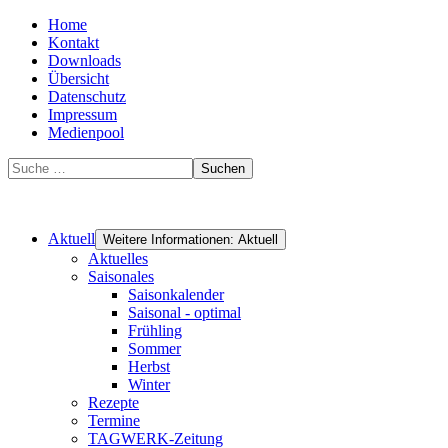
Home
Kontakt
Downloads
Übersicht
Datenschutz
Impressum
Medienpool
Suchen
Aktuell
Weitere Informationen: Aktuell
Aktuelles
Saisonales
Saisonkalender
Saisonal - optimal
Frühling
Sommer
Herbst
Winter
Rezepte
Termine
TAGWERK-Zeitung