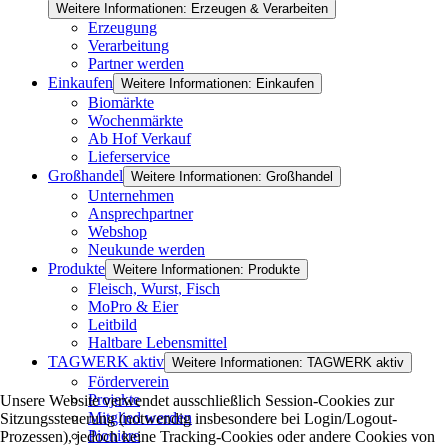
Weitere Informationen: Erzeugen & Verarbeiten
Erzeugung
Verarbeitung
Partner werden
Einkaufen
Weitere Informationen: Einkaufen
Biomärkte
Wochenmärkte
Ab Hof Verkauf
Lieferservice
Großhandel
Weitere Informationen: Großhandel
Unternehmen
Ansprechpartner
Webshop
Neukunde werden
Produkte
Weitere Informationen: Produkte
Fleisch, Wurst, Fisch
MoPro & Eier
Leitbild
Haltbare Lebensmittel
TAGWERK aktiv
Weitere Informationen: TAGWERK aktiv
Förderverein
Projekte
Unsere Website verwendet ausschließlich Session-Cookies zur
Mitglied werden
Sitzungssteuerung (notwendig insbesondere bei Login/Logout-
Pioniere
Prozessen), jedoch keine Tracking-Cookies oder andere Cookies von