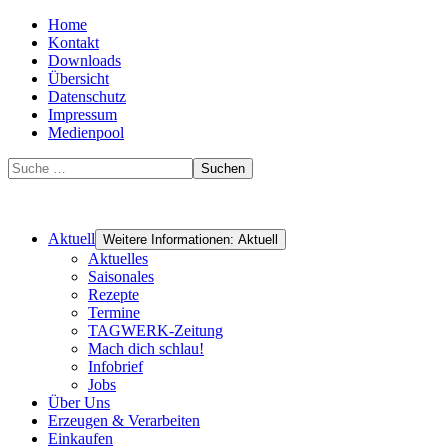
Home
Kontakt
Downloads
Übersicht
Datenschutz
Impressum
Medienpool
Suchen
Aktuell
Weitere Informationen: Aktuell
Aktuelles
Saisonales
Rezepte
Termine
TAGWERK-Zeitung
Mach dich schlau!
Infobrief
Jobs
Über Uns
Erzeugen & Verarbeiten
Einkaufen