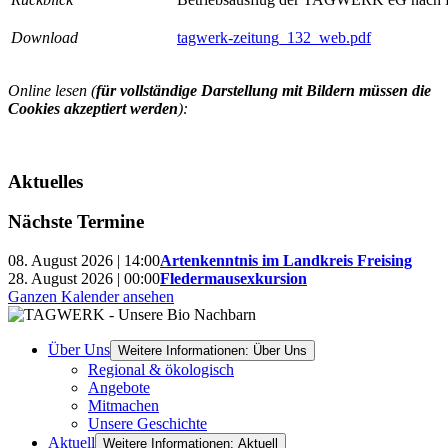
Download
tagwerk-zeitung_132_web.pdf
Online lesen (
für vollständige Darstellung mit Bildern müssen die
Cookies akzeptiert werden
):
Aktuelles
Nächste Termine
08. August 2026 | 14:00
Artenkenntnis im Landkreis Freising
28. August 2026 | 00:00
Fledermausexkursion
Ganzen Kalender ansehen
Über Uns
Weitere Informationen: Über Uns
Regional & ökologisch
Angebote
Mitmachen
Unsere Geschichte
Aktuell
Weitere Informationen: Aktuell