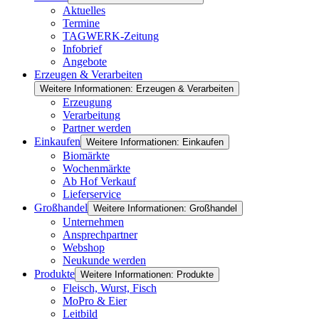
Aktuelles
Termine
TAGWERK-Zeitung
Infobrief
Angebote
Erzeugen & Verarbeiten
Weitere Informationen: Erzeugen & Verarbeiten
Erzeugung
Verarbeitung
Partner werden
Einkaufen
Weitere Informationen: Einkaufen
Biomärkte
Wochenmärkte
Ab Hof Verkauf
Lieferservice
Großhandel
Weitere Informationen: Großhandel
Unternehmen
Ansprechpartner
Webshop
Neukunde werden
Produkte
Weitere Informationen: Produkte
Fleisch, Wurst, Fisch
MoPro & Eier
Leitbild