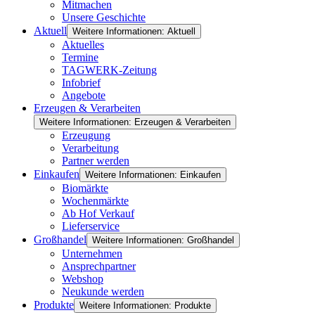
Mitmachen
Unsere Geschichte
Aktuell
Weitere Informationen: Aktuell
Aktuelles
Termine
TAGWERK-Zeitung
Infobrief
Angebote
Erzeugen & Verarbeiten
Weitere Informationen: Erzeugen & Verarbeiten
Erzeugung
Verarbeitung
Partner werden
Einkaufen
Weitere Informationen: Einkaufen
Biomärkte
Wochenmärkte
Ab Hof Verkauf
Lieferservice
Großhandel
Weitere Informationen: Großhandel
Unternehmen
Ansprechpartner
Webshop
Neukunde werden
Produkte
Weitere Informationen: Produkte