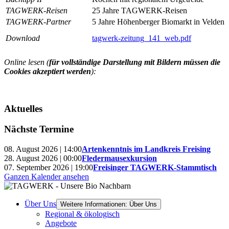
TAGWERK-Reisen
25 Jahre TAGWERK-Reisen
TAGWERK-Partner
5 Jahre Höhenberger Biomarkt in Velden
Download
tagwerk-zeitung_141_web.pdf
Online lesen (
für vollständige Darstellung mit Bildern müssen die
Cookies akzeptiert werden
):
Aktuelles
Nächste Termine
08. August 2026 | 14:00
Artenkenntnis im Landkreis Freising
28. August 2026 | 00:00
Fledermausexkursion
07. September 2026 | 19:00
Freisinger TAGWERK-Stammtisch
Ganzen Kalender ansehen
Über Uns
Weitere Informationen: Über Uns
Regional & ökologisch
Angebote