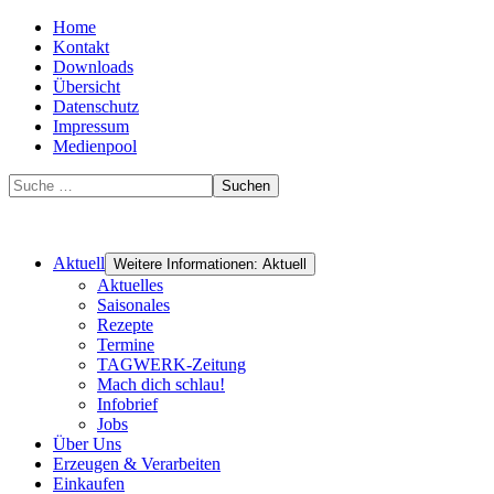
Home
Kontakt
Downloads
Übersicht
Datenschutz
Impressum
Medienpool
Suchen
Aktuell
Weitere Informationen: Aktuell
Aktuelles
Saisonales
Rezepte
Termine
TAGWERK-Zeitung
Mach dich schlau!
Infobrief
Jobs
Über Uns
Erzeugen & Verarbeiten
Einkaufen