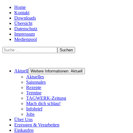
Home
Kontakt
Downloads
Übersicht
Datenschutz
Impressum
Medienpool
Suchen
Aktuell
Weitere Informationen: Aktuell
Aktuelles
Saisonales
Rezepte
Termine
TAGWERK-Zeitung
Mach dich schlau!
Infobrief
Jobs
Über Uns
Erzeugen & Verarbeiten
Einkaufen