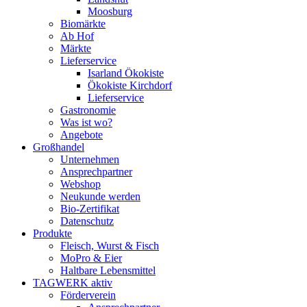
Moosburg
Biomärkte
Ab Hof
Märkte
Lieferservice
Isarland Ökokiste
Ökokiste Kirchdorf
Lieferservice
Gastronomie
Was ist wo?
Angebote
Großhandel
Unternehmen
Ansprechpartner
Webshop
Neukunde werden
Bio-Zertifikat
Datenschutz
Produkte
Fleisch, Wurst & Fisch
MoPro & Eier
Haltbare Lebensmittel
TAGWERK aktiv
Förderverein