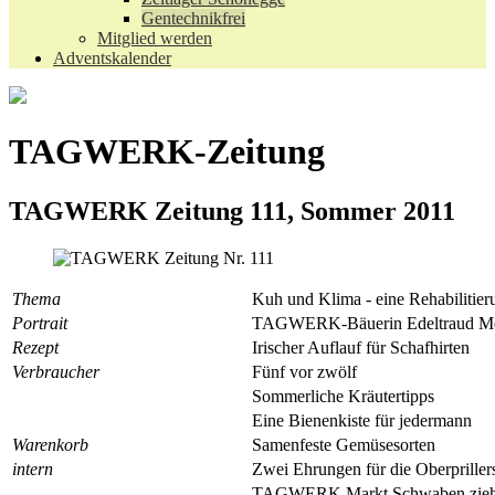
Gentechnikfrei
Mitglied werden
Adventskalender
TAGWERK-Zeitung
TAGWERK Zeitung 111, Sommer 2011
Thema
Kuh und Klima - eine Rehabilitier
Portrait
TAGWERK-Bäuerin Edeltraud Me
Rezept
Irischer Auflauf für Schafhirten
Verbraucher
Fünf vor zwölf
Sommerliche Kräutertipps
Eine Bienenkiste für jedermann
Warenkorb
Samenfeste Gemüsesorten
intern
Zwei Ehrungen für die Oberpriller
TAGWERK Markt Schwaben zieh