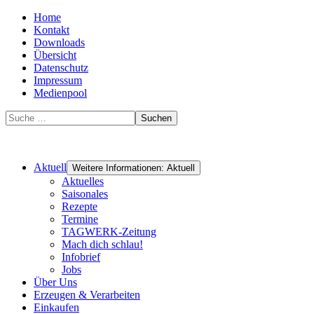
Home
Kontakt
Downloads
Übersicht
Datenschutz
Impressum
Medienpool
Suchen
Aktuell
Weitere Informationen: Aktuell
Aktuelles
Saisonales
Rezepte
Termine
TAGWERK-Zeitung
Mach dich schlau!
Infobrief
Jobs
Über Uns
Erzeugen & Verarbeiten
Einkaufen