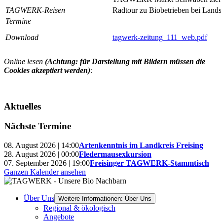
TAGWERK-Reisen
Radtour zu Biobetrieben bei Land
Termine
Download
tagwerk-zeitung_111_web.pdf
Online lesen
(Achtung: für Darstellung mit Bildern müssen die
Cookies akzeptiert werden)
:
Aktuelles
Nächste Termine
08. August 2026 | 14:00
Artenkenntnis im Landkreis Freising
28. August 2026 | 00:00
Fledermausexkursion
07. September 2026 | 19:00
Freisinger TAGWERK-Stammtisch
Ganzen Kalender ansehen
Über Uns
Weitere Informationen: Über Uns
Regional & ökologisch
Angebote