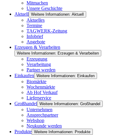
Mitmachen
Unsere Geschichte
Aktuell
Weitere Informationen: Aktuell
Aktuelles
Termine
TAGWERK-Zeitung
Infobrief
Angebote
Erzeugen & Verarbeiten
Weitere Informationen: Erzeugen & Verarbeiten
Erzeugung
Verarbeitung
Partner werden
Einkaufen
Weitere Informationen: Einkaufen
Biomärkte
Wochenmärkte
Ab Hof Verkauf
Lieferservice
Großhandel
Weitere Informationen: Großhandel
Unternehmen
Ansprechpartner
Webshop
Neukunde werden
Produkte
Weitere Informationen: Produkte