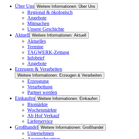
Über Uns
Weitere Informationen: Über Uns
Regional & ökologisch
Angebote
Mitmachen
Unsere Geschichte
Aktuell
Weitere Informationen: Aktuell
Aktuelles
Termine
TAGWERK-Zeitung
Infobrief
Angebote
Erzeugen & Verarbeiten
Weitere Informationen: Erzeugen & Verarbeiten
Erzeugung
Verarbeitung
Partner werden
Einkaufen
Weitere Informationen: Einkaufen
Biomärkte
Wochenmärkte
Ab Hof Verkauf
Lieferservice
Großhandel
Weitere Informationen: Großhandel
Unternehmen
Ansprechpartner