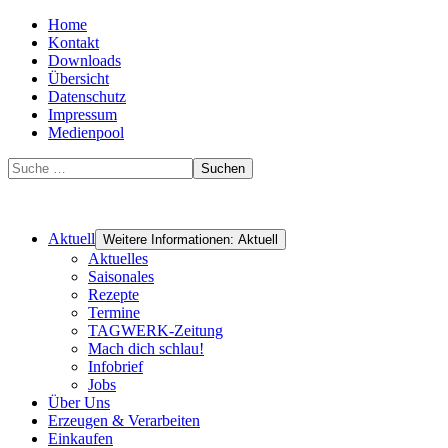
Home
Kontakt
Downloads
Übersicht
Datenschutz
Impressum
Medienpool
Suchen
Aktuell
Weitere Informationen: Aktuell
Aktuelles
Saisonales
Rezepte
Termine
TAGWERK-Zeitung
Mach dich schlau!
Infobrief
Jobs
Über Uns
Erzeugen & Verarbeiten
Einkaufen