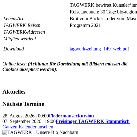
TAGWERK bewirtet Künstler*in
Reisetagebuch: 30 Tage bio-regio
LebensArt
Brot vom Bäcker - oder vom Masc
TAGWERK-Reisen
Programm 2021
TAGWERK-Adressen
Mitglied werden!
Download
tagwerk-zeitung_149_web.pdf
Online lesen
(Achtung: für Darstellung mit Bildern müssen die
Cookies akzeptiert werden)
:
Aktuelles
Nächste Termine
28. August 2026 | 00:00
Fledermausexkursion
07. September 2026 | 19:00
Freisinger TAGWERK-Stammtisch
Ganzen Kalender ansehen