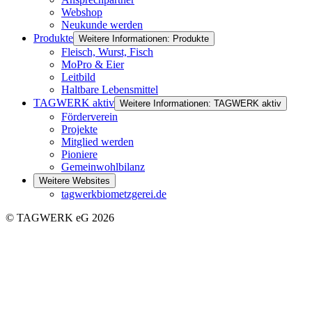
Webshop
Neukunde werden
Produkte
Weitere Informationen: Produkte
Fleisch, Wurst, Fisch
MoPro & Eier
Leitbild
Haltbare Lebensmittel
TAGWERK aktiv
Weitere Informationen: TAGWERK aktiv
Förderverein
Projekte
Mitglied werden
Pioniere
Gemeinwohlbilanz
Weitere Websites
tagwerkbiometzgerei.de
© TAGWERK eG 2026