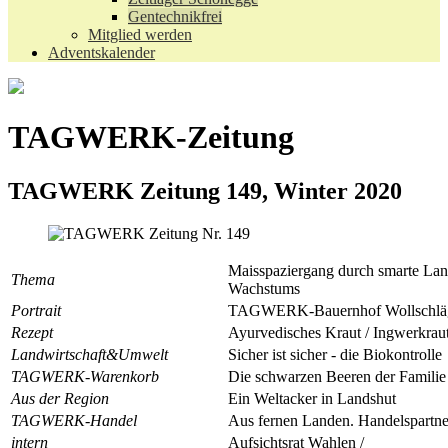
Gentechnikfrei
Mitglied werden
Adventskalender
TAGWERK-Zeitung
TAGWERK Zeitung 149, Winter 2020
Maisspaziergang durch smarte Land
Thema
Wachstums
Portrait
TAGWERK-Bauernhof Wollschläg
Rezept
Ayurvedisches Kraut / Ingwerkrau
Landwirtschaft&Umwelt
Sicher ist sicher - die Biokontrolle
TAGWERK-Warenkorb
Die schwarzen Beeren der Familie
Aus der Region
Ein Weltacker in Landshut
TAGWERK-Handel
Aus fernen Landen. Handelspartne
intern
Aufsichtsrat Wahlen /