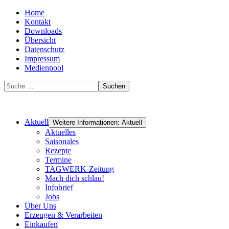
Home
Kontakt
Downloads
Übersicht
Datenschutz
Impressum
Medienpool
Suchen
Aktuell
Weitere Informationen: Aktuell
Aktuelles
Saisonales
Rezepte
Termine
TAGWERK-Zeitung
Mach dich schlau!
Infobrief
Jobs
Über Uns
Erzeugen & Verarbeiten
Einkaufen