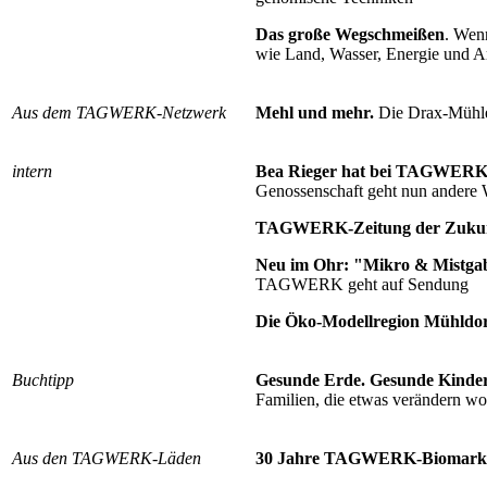
Das große Wegschmeißen
. Wen
wie Land, Wasser, Energie und Ar
Aus dem TAGWERK-Netzwerk
Mehl und mehr.
Die Drax-Mühle
intern
Bea Rieger hat bei TAGWERK
Genossenschaft geht nun andere
TAGWERK-Zeitung der Zukunf
Neu im Ohr: "Mikro & Mistg
TAGWERK geht auf Sendung
Die Öko-Modellregion Mühldo
Buchtipp
Gesunde Erde. Gesunde Kinder
Familien, die etwas verändern wo
Aus den TAGWERK-Läden
30 Jahre TAGWERK-Biomarkt