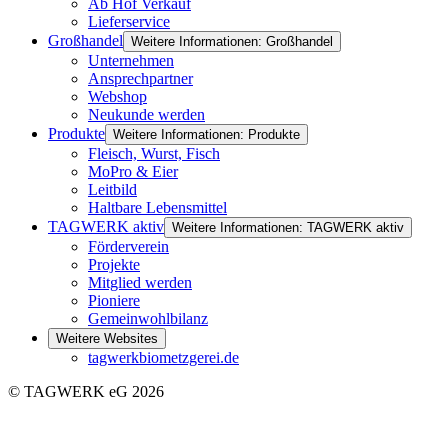
Ab Hof Verkauf
Lieferservice
Großhandel
Weitere Informationen: Großhandel
Unternehmen
Ansprechpartner
Webshop
Neukunde werden
Produkte
Weitere Informationen: Produkte
Fleisch, Wurst, Fisch
MoPro & Eier
Leitbild
Haltbare Lebensmittel
TAGWERK aktiv
Weitere Informationen: TAGWERK aktiv
Förderverein
Projekte
Mitglied werden
Pioniere
Gemeinwohlbilanz
Weitere Websites
tagwerkbiometzgerei.de
© TAGWERK eG 2026