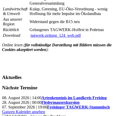
Generalversammlung
Landwirtschaft
Kulap, Greening, EU-Öko-Verordnung - wenig
& Umwelt
Hoffnung für mehr Impulse im Ökolandbau
Aus unserer
Widerstand gegen die B15 neu
Region
Rückblick
Gelungenes TAGWERK-Hoffest in Pottenau
Download
tagwerk-zeitung_124_web.pdf
Online lesen (
für vollständige Darstellung mit Bildern müssen die
Cookies akzeptiert werden
):
Aktuelles
Nächste Termine
08. August 2026 | 14:00
Artenkenntnis im Landkreis Freising
28. August 2026 | 00:00
Fledermausexkursion
07. September 2026 | 19:00
Freisinger TAGWERK-Stammtisch
Ganzen Kalender ansehen