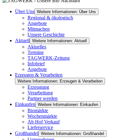
Über Uns
Weitere Informationen: Über Uns
Regional & ökologisch
Angebote
Mitmachen
Unsere Geschichte
Aktuell
Weitere Informationen: Aktuell
Aktuelles
Termine
TAGWERK-Zeitung
Infobrief
Angebote
Erzeugen & Verarbeiten
Weitere Informationen: Erzeugen & Verarbeiten
Erzeugung
Verarbeitung
Partner werden
Einkaufen
Weitere Informationen: Einkaufen
Biomärkte
Wochenmärkte
Ab Hof Verkauf
Lieferservice
Großhandel
Weitere Informationen: Großhandel
Unternehmen