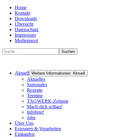
Home
Kontakt
Downloads
Übersicht
Datenschutz
Impressum
Medienpool
Suchen
Aktuell
Weitere Informationen: Aktuell
Aktuelles
Saisonales
Rezepte
Termine
TAGWERK-Zeitung
Mach dich schlau!
Infobrief
Jobs
Über Uns
Erzeugen & Verarbeiten
Einkaufen