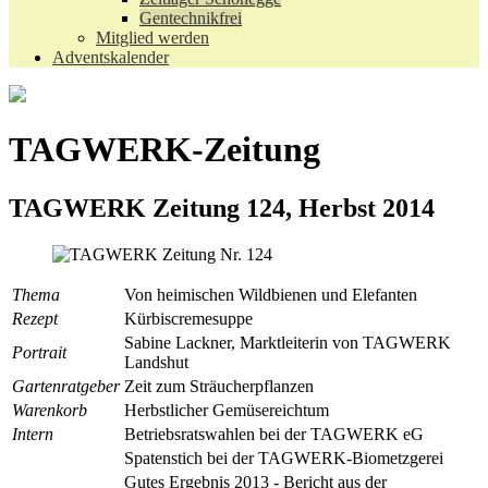
Gentechnikfrei
Mitglied werden
Adventskalender
TAGWERK-Zeitung
TAGWERK Zeitung 124, Herbst 2014
Thema
Von heimischen Wildbienen und Elefanten
Rezept
Kürbiscremesuppe
Sabine Lackner, Marktleiterin von TAGWERK
Portrait
Landshut
Gartenratgeber
Zeit zum Sträucherpflanzen
Warenkorb
Herbstlicher Gemüsereichtum
Intern
Betriebsratswahlen bei der TAGWERK eG
Spatenstich bei der TAGWERK-Biometzgerei
Gutes Ergebnis 2013 - Bericht aus der