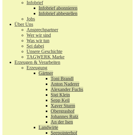
Infobrief
Infobrief abonnieren
Infobrief abbestellen
Jobs
Über Uns
Ansprechpartner
Wer wir sind
Was wir tun
Sei dabei
Unsere Geschichte
TAGWERK Marke
Erzeugen & Verarbeiten
Erzeugung
Gärtner
Toni Brandl
Anton Naderer
Alexander Fuchs
Sigi Klein
Sepp Keil
Xaver Sturm
Obergrashof
Johannes Rutz
An der Isen
Landwirte
Seepointerhof