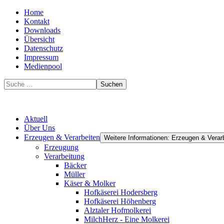
Home
Kontakt
Downloads
Übersicht
Datenschutz
Impressum
Medienpool
Suchen
Aktuell
Über Uns
Erzeugen & Verarbeiten
Weitere Informationen: Erzeugen & Verar
Erzeugung
Verarbeitung
Bäcker
Müller
Käser & Molker
Hofkäserei Hodersberg
Hofkäserei Höhenberg
Alztaler Hofmolkerei
MilchHerz - Eine Molkerei