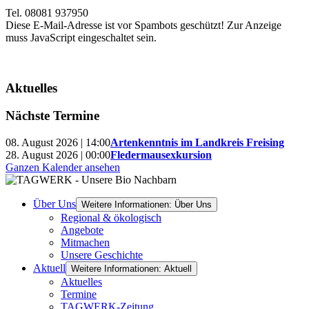
Tel. 08081 937950
Diese E-Mail-Adresse ist vor Spambots geschützt! Zur Anzeige
muss JavaScript eingeschaltet sein.
Aktuelles
Nächste Termine
08. August 2026 | 14:00
Artenkenntnis im Landkreis Freising
28. August 2026 | 00:00
Fledermausexkursion
Ganzen Kalender ansehen
Über Uns
Weitere Informationen: Über Uns
Regional & ökologisch
Angebote
Mitmachen
Unsere Geschichte
Aktuell
Weitere Informationen: Aktuell
Aktuelles
Termine
TAGWERK-Zeitung