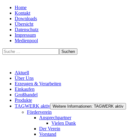
Home
Kontakt
Downloads
Übersicht
Datenschutz
Impressum
Medienpool
Suchen
Aktuell
Über Uns
Erzeugen & Verarbeiten
Einkaufen
Großhandel
Produkte
TAGWERK aktiv
Weitere Informationen: TAGWERK aktiv
Förderverein
Ansprechpartner
Vielen Dank
Der Verein
Vorstand