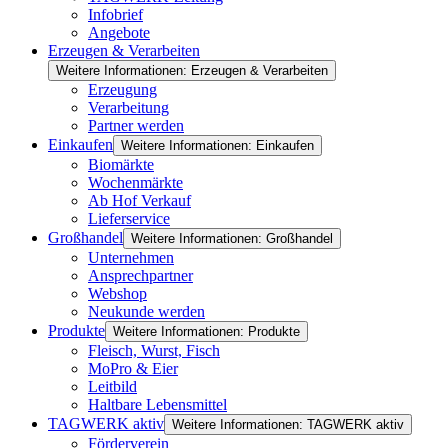
Infobrief
Angebote
Erzeugen & Verarbeiten
Weitere Informationen: Erzeugen & Verarbeiten
Erzeugung
Verarbeitung
Partner werden
Einkaufen
Weitere Informationen: Einkaufen
Biomärkte
Wochenmärkte
Ab Hof Verkauf
Lieferservice
Großhandel
Weitere Informationen: Großhandel
Unternehmen
Ansprechpartner
Webshop
Neukunde werden
Produkte
Weitere Informationen: Produkte
Fleisch, Wurst, Fisch
MoPro & Eier
Leitbild
Haltbare Lebensmittel
TAGWERK aktiv
Weitere Informationen: TAGWERK aktiv
Förderverein