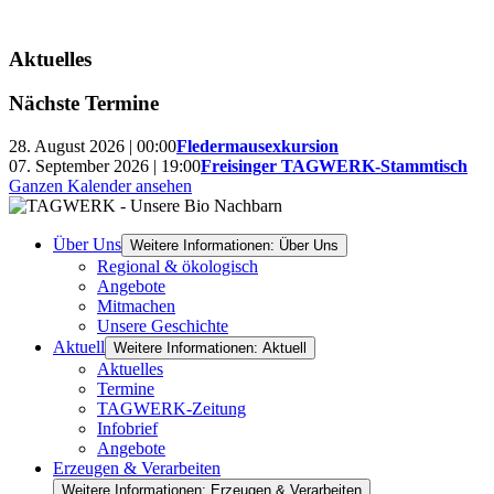
Aktuelles
Nächste Termine
28. August 2026 | 00:00
Fledermausexkursion
07. September 2026 | 19:00
Freisinger TAGWERK-Stammtisch
Ganzen Kalender ansehen
Über Uns
Weitere Informationen: Über Uns
Regional & ökologisch
Angebote
Mitmachen
Unsere Geschichte
Aktuell
Weitere Informationen: Aktuell
Aktuelles
Termine
TAGWERK-Zeitung
Infobrief
Angebote
Erzeugen & Verarbeiten
Weitere Informationen: Erzeugen & Verarbeiten