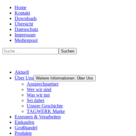
Home
Kontakt
Downloads
Übersicht
Datenschutz
Impressum
Medienpool
Suchen
Aktuell
Über Uns
Weitere Informationen: Über Uns
Ansprechpartner
Wer wir sind
Was wir tun
Sei dabei
Unsere Geschichte
TAGWERK Marke
Erzeugen & Verarbeiten
Einkaufen
Großhandel
Produkte