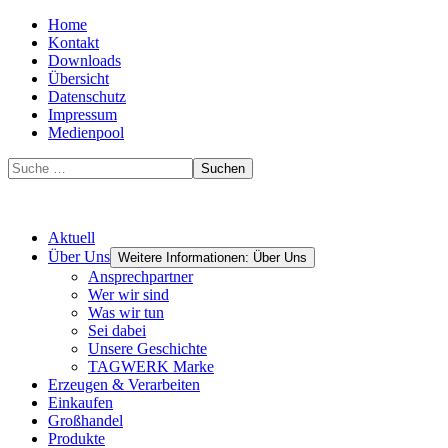
Home
Kontakt
Downloads
Übersicht
Datenschutz
Impressum
Medienpool
Suchen
Aktuell
Über Uns
Weitere Informationen: Über Uns
Ansprechpartner
Wer wir sind
Was wir tun
Sei dabei
Unsere Geschichte
TAGWERK Marke
Erzeugen & Verarbeiten
Einkaufen
Großhandel
Produkte