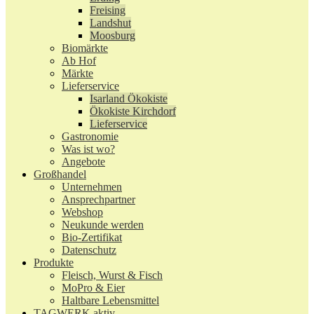
Freising
Landshut
Moosburg
Biomärkte
Ab Hof
Märkte
Lieferservice
Isarland Ökokiste
Ökokiste Kirchdorf
Lieferservice
Gastronomie
Was ist wo?
Angebote
Großhandel
Unternehmen
Ansprechpartner
Webshop
Neukunde werden
Bio-Zertifikat
Datenschutz
Produkte
Fleisch, Wurst & Fisch
MoPro & Eier
Haltbare Lebensmittel
TAGWERK aktiv