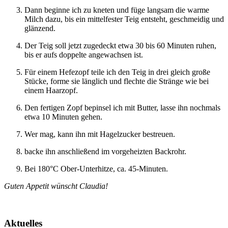
Dann beginne ich zu kneten und füge langsam die warme
Milch dazu, bis ein mittelfester Teig entsteht, geschmeidig und
glänzend.
Der Teig soll jetzt zugedeckt etwa 30 bis 60 Minuten ruhen,
bis er aufs doppelte angewachsen ist.
Für einem Hefezopf teile ich den Teig in drei gleich große
Stücke, forme sie länglich und flechte die Stränge wie bei
einem Haarzopf.
Den fertigen Zopf bepinsel ich mit Butter, lasse ihn nochmals
etwa 10 Minuten gehen.
Wer mag, kann ihn mit Hagelzucker bestreuen.
backe ihn anschließend im vorgeheizten Backrohr.
Bei 180°C Ober-Unterhitze, ca. 45-Minuten.
Guten Appetit wünscht Claudia!
Aktuelles