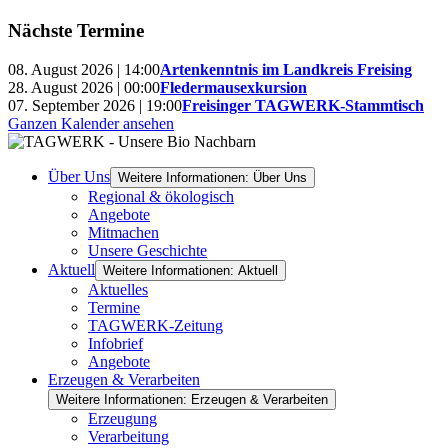
Nächste Termine
08. August 2026 | 14:00
Artenkenntnis im Landkreis Freising
28. August 2026 | 00:00
Fledermausexkursion
07. September 2026 | 19:00
Freisinger TAGWERK-Stammtisch
Ganzen Kalender ansehen
Über Uns
Weitere Informationen: Über Uns
Regional & ökologisch
Angebote
Mitmachen
Unsere Geschichte
Aktuell
Weitere Informationen: Aktuell
Aktuelles
Termine
TAGWERK-Zeitung
Infobrief
Angebote
Erzeugen & Verarbeiten
Weitere Informationen: Erzeugen & Verarbeiten
Erzeugung
Verarbeitung