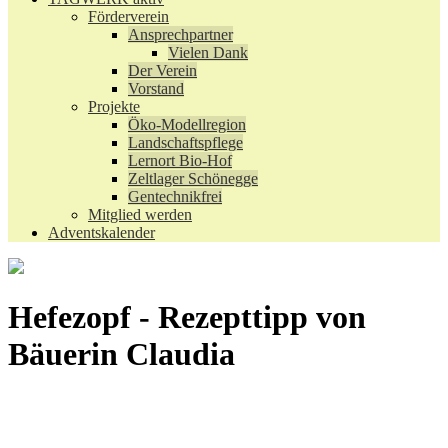
Förderverein
Ansprechpartner
Vielen Dank
Der Verein
Vorstand
Projekte
Öko-Modellregion
Landschaftspflege
Lernort Bio-Hof
Zeltlager Schönegge
Gentechnikfrei
Mitglied werden
Adventskalender
Hefezopf - Rezepttipp von
Bäuerin Claudia