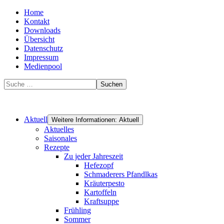
Home
Kontakt
Downloads
Übersicht
Datenschutz
Impressum
Medienpool
Suchen
Aktuell
Weitere Informationen: Aktuell
Aktuelles
Saisonales
Rezepte
Zu jeder Jahreszeit
Hefezopf
Schmaderers Pfandlkas
Kräuterpesto
Kartoffeln
Kraftsuppe
Frühling
Sommer