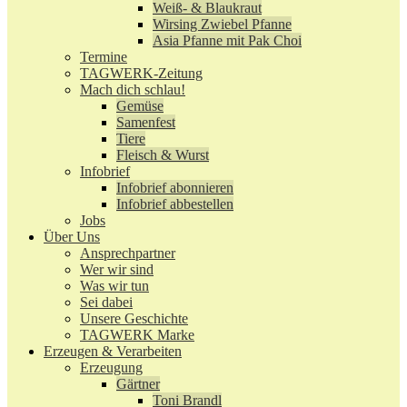
Weiß- & Blaukraut
Wirsing Zwiebel Pfanne
Asia Pfanne mit Pak Choi
Termine
TAGWERK-Zeitung
Mach dich schlau!
Gemüse
Samenfest
Tiere
Fleisch & Wurst
Infobrief
Infobrief abonnieren
Infobrief abbestellen
Jobs
Über Uns
Ansprechpartner
Wer wir sind
Was wir tun
Sei dabei
Unsere Geschichte
TAGWERK Marke
Erzeugen & Verarbeiten
Erzeugung
Gärtner
Toni Brandl