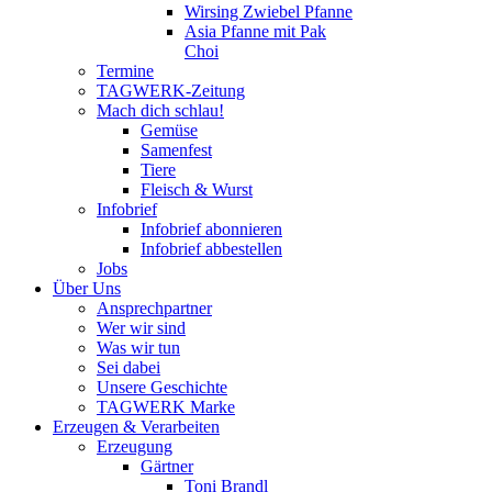
Wirsing Zwiebel Pfanne
Asia Pfanne mit Pak
Choi
Termine
TAGWERK-Zeitung
Mach dich schlau!
Gemüse
Samenfest
Tiere
Fleisch & Wurst
Infobrief
Infobrief abonnieren
Infobrief abbestellen
Jobs
Über Uns
Ansprechpartner
Wer wir sind
Was wir tun
Sei dabei
Unsere Geschichte
TAGWERK Marke
Erzeugen & Verarbeiten
Erzeugung
Gärtner
Toni Brandl