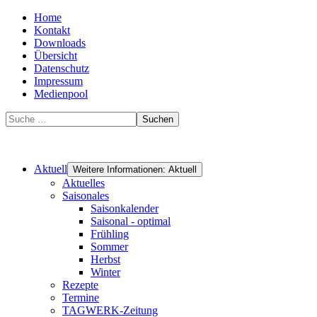
Home
Kontakt
Downloads
Übersicht
Datenschutz
Impressum
Medienpool
Suchen
Aktuell
Weitere Informationen: Aktuell
Aktuelles
Saisonales
Saisonkalender
Saisonal - optimal
Frühling
Sommer
Herbst
Winter
Rezepte
Termine
TAGWERK-Zeitung