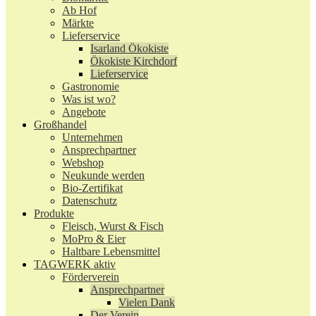
Ab Hof
Märkte
Lieferservice
Isarland Ökokiste
Ökokiste Kirchdorf
Lieferservice
Gastronomie
Was ist wo?
Angebote
Großhandel
Unternehmen
Ansprechpartner
Webshop
Neukunde werden
Bio-Zertifikat
Datenschutz
Produkte
Fleisch, Wurst & Fisch
MoPro & Eier
Haltbare Lebensmittel
TAGWERK aktiv
Förderverein
Ansprechpartner
Vielen Dank
Der Verein