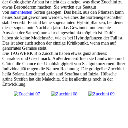
der ökologische Anbau ist nicht das einzige, was diese Zucchini zu
etwas Besonderem machen. Sie wurden aus Saatgut
von
samenfesten
Sorten gezogen. Das heißt, aus den Pflanzen kann
neues Saatgut gewonnen werden, welches die Sorteneigenschaften
stabil vererbt. Es sind keine sogenannten Hybridpflanzen, bei denen
dieser sogenannte Nachbau (also das Gewinnen und erneute
Aussäen der Samen) nur sehr eingeschränkt möglich ist. Dafür
haben sie keine Modelmaße, wie es bei Hybridpflanzen der Fall ist.
Das ist aber auch schon der einzige Kritikpunkt, wenn man auf
genormtes Gemüse steht.
Die TAGWERK Bio Zucchini haben etwas ganz anderes:
Charakter und Geschmack. Außerdem eröffnen sie Landwirten und
Gärten die Chance der Unabhängigkeit von Saatgutkonzernen. Ihrer
Individualität tragen die Namen Rechnung. Die goldgelbe Zucchini
heißt Solara. Leuchtend grün sind Serafina und Inizia. Hübsche
grüne Streifen hat die Malachita. Sie ist allerdings noch in der
Entwicklung.