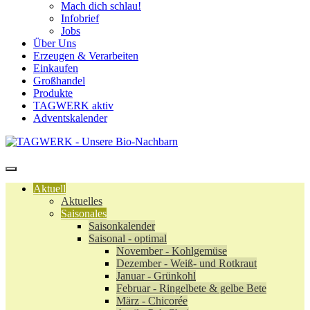
Mach dich schlau!
Infobrief
Jobs
Über Uns
Erzeugen & Verarbeiten
Einkaufen
Großhandel
Produkte
TAGWERK aktiv
Adventskalender
Aktuell
Aktuelles
Saisonales
Saisonkalender
Saisonal - optimal
November - Kohlgemüse
Dezember - Weiß- und Rotkraut
Januar - Grünkohl
Februar - Ringelbete & gelbe Bete
März - Chicorée