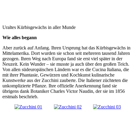
Uraltes Kürbisgewächs in aller Munde
Wie alles begann
Aber zurück auf Anfang. Ihren Ursprung hat das Kürbisgewächs in
Mittelamerika. Dort wurden sie schon seit mehreren tausend Jahren
gezogen. Ihren Weg nach Europa fand sie erst viel später in der
Neuzeit. Kein Wunder – sie musste ja auch über den großen Teich.
Von allen südeuropäischen Ländern war es die Cucina Italiana, die
mit ihrer Phantasie, Gewürzen und Kochkunst kulinarische
Kunstwerke aus der Zucchini zauberte. Die Italiener züchteten die
unkomplizierte Pflanze. Ihre offizielle Anerkennung fand sie
übrigens dank Botaniker Charles Victor Naudin, der sie im 1856
erstmals beschrieb.