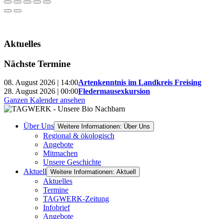
Aktuelles
Nächste Termine
08. August 2026 | 14:00
Artenkenntnis im Landkreis Freising
28. August 2026 | 00:00
Fledermausexkursion
Ganzen Kalender ansehen
Über Uns
Weitere Informationen: Über Uns
Regional & ökologisch
Angebote
Mitmachen
Unsere Geschichte
Aktuell
Weitere Informationen: Aktuell
Aktuelles
Termine
TAGWERK-Zeitung
Infobrief
Angebote