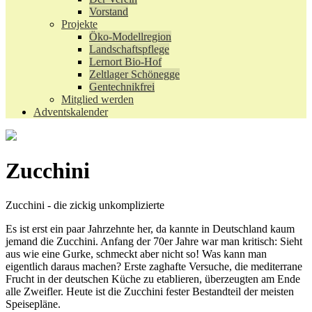
Vorstand
Projekte
Öko-Modellregion
Landschaftspflege
Lernort Bio-Hof
Zeltlager Schönegge
Gentechnikfrei
Mitglied werden
Adventskalender
Zucchini
Zucchini - die zickig unkomplizierte
Es ist erst ein paar Jahrzehnte her, da kannte in Deutschland kaum
jemand die Zucchini. Anfang der 70er Jahre war man kritisch: Sieht
aus wie eine Gurke, schmeckt aber nicht so! Was kann man
eigentlich daraus machen? Erste zaghafte Versuche, die mediterrane
Frucht in der deutschen Küche zu etablieren, überzeugten am Ende
alle Zweifler. Heute ist die Zucchini fester Bestandteil der meisten
Speisepläne.