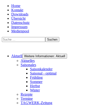
Home
Kontakt
Downloads
Übersicht
Datenschutz
Impressum
Medienpool
Suchen
Aktuell
Weitere Informationen: Aktuell
Aktuelles
Saisonales
Saisonkalender
Saisonal - optimal
Frühling
Sommer
Herbst
Winter
Rezepte
Termine
TAGWERK-Zeitung