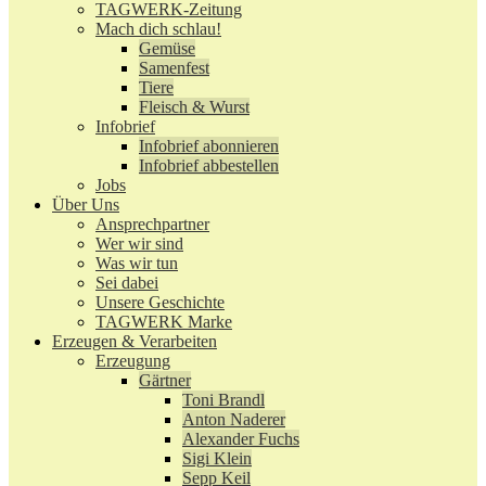
TAGWERK-Zeitung
Mach dich schlau!
Gemüse
Samenfest
Tiere
Fleisch & Wurst
Infobrief
Infobrief abonnieren
Infobrief abbestellen
Jobs
Über Uns
Ansprechpartner
Wer wir sind
Was wir tun
Sei dabei
Unsere Geschichte
TAGWERK Marke
Erzeugen & Verarbeiten
Erzeugung
Gärtner
Toni Brandl
Anton Naderer
Alexander Fuchs
Sigi Klein
Sepp Keil