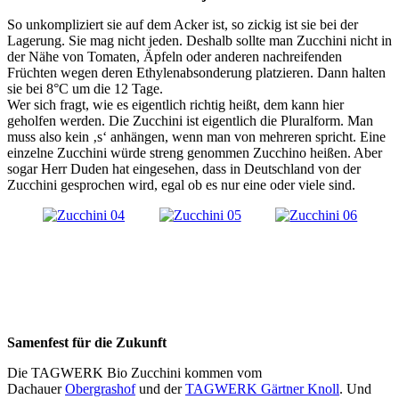
So unkompliziert sie auf dem Acker ist, so zickig ist sie bei der
Lagerung. Sie mag nicht jeden. Deshalb sollte man Zucchini nicht in
der Nähe von Tomaten, Äpfeln oder anderen nachreifenden
Früchten wegen deren Ethylenabsonderung platzieren. Dann halten
sie bei 8°C um die 12 Tage.
Wer sich fragt, wie es eigentlich richtig heißt, dem kann hier
geholfen werden. Die Zucchini ist eigentlich die Pluralform. Man
muss also kein ‚s‘ anhängen, wenn man von mehreren spricht. Eine
einzelne Zucchini würde streng genommen Zucchino heißen. Aber
sogar Herr Duden hat eingesehen, dass in Deutschland von der
Zucchini gesprochen wird, egal ob es nur eine oder viele sind.
Samenfest für die Zukunft
Die TAGWERK Bio Zucchini kommen vom
Dachauer
Obergrashof
und der
TAGWERK Gärtner Knoll
. Und